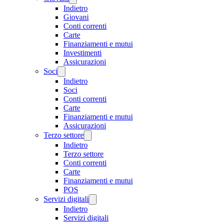
Indietro
Giovani
Conti correnti
Carte
Finanziamenti e mutui
Investimenti
Assicurazioni
Soci
Indietro
Soci
Conti correnti
Carte
Finanziamenti e mutui
Assicurazioni
Terzo settore
Indietro
Terzo settore
Conti correnti
Carte
Finanziamenti e mutui
POS
Servizi digitali
Indietro
Servizi digitali