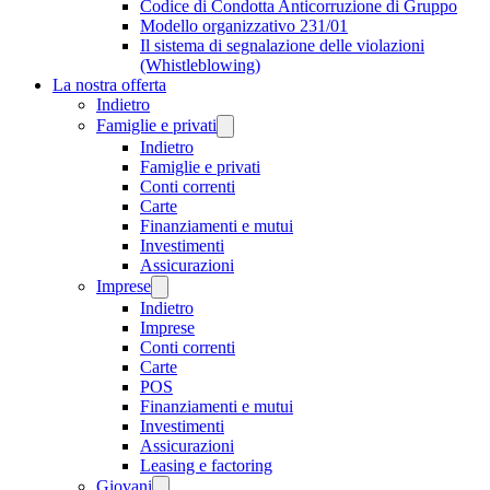
Codice di Condotta Anticorruzione di Gruppo
Modello organizzativo 231/01
Il sistema di segnalazione delle violazioni
(Whistleblowing)
La nostra offerta
Indietro
Famiglie e privati
Indietro
Famiglie e privati
Conti correnti
Carte
Finanziamenti e mutui
Investimenti
Assicurazioni
Imprese
Indietro
Imprese
Conti correnti
Carte
POS
Finanziamenti e mutui
Investimenti
Assicurazioni
Leasing e factoring
Giovani