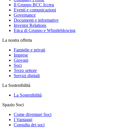
Il Gruppo BCC Iccrea
Eventi e comunicazioni
Governance
Documenti e informative
Investor Relations
Etica di Gruppo e Whistleblowing
La nostra offerta
Famiglie e privati
Imprese
Giovani
Soci
Terzo settore
Servizi digitali
La Sostenibilità
La Sostenibilità
Spazio Soci
Come diventare Soci
I Vantaggi
Consulta dei soci