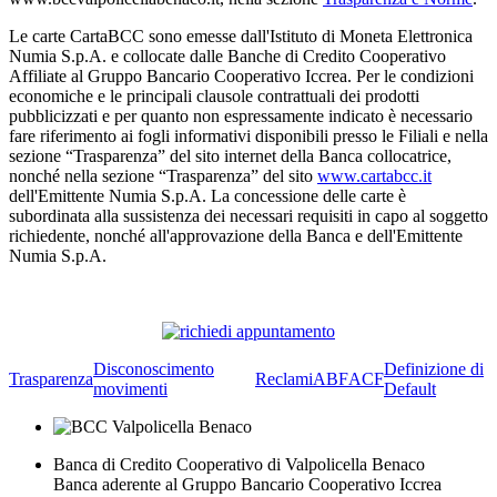
Le carte CartaBCC sono emesse dall'Istituto di Moneta Elettronica
Numia S.p.A. e collocate dalle Banche di Credito Cooperativo
Affiliate al Gruppo Bancario Cooperativo Iccrea. Per le condizioni
economiche e le principali clausole contrattuali dei prodotti
pubblicizzati e per quanto non espressamente indicato è necessario
fare riferimento ai fogli informativi disponibili presso le Filiali e nella
sezione “Trasparenza” del sito internet della Banca collocatrice,
nonché nella sezione “Trasparenza” del sito
www.cartabcc.it
dell'Emittente Numia S.p.A. La concessione delle carte è
subordinata alla sussistenza dei necessari requisiti in capo al soggetto
richiedente, nonché all'approvazione della Banca e dell'Emittente
Numia S.p.A.
Disconoscimento
Definizione di
Trasparenza
Reclami
ABF
ACF
movimenti
Default
Banca di Credito Cooperativo di Valpolicella Benaco
Banca aderente al Gruppo Bancario Cooperativo Iccrea