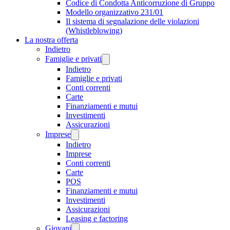
Codice di Condotta Anticorruzione di Gruppo
Modello organizzativo 231/01
Il sistema di segnalazione delle violazioni
(Whistleblowing)
La nostra offerta
Indietro
Famiglie e privati
Indietro
Famiglie e privati
Conti correnti
Carte
Finanziamenti e mutui
Investimenti
Assicurazioni
Imprese
Indietro
Imprese
Conti correnti
Carte
POS
Finanziamenti e mutui
Investimenti
Assicurazioni
Leasing e factoring
Giovani