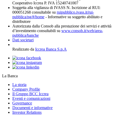
Cooperativo Iccrea P. IVA 15240741007
Soggetta alla vigilanza di IVASS N. Iscrizione al RUI:
000051268 consultabile su
ruipubblico.ivass.it/rui-
pubblica/ng/#/home
- Informative su soggetto abilitato e
distributore
Autorizzata dalla Consob alla prestazione dei servizi e attività
d’investimento consultabili su
www.consob.it/web/area-
pubblica/banche
Dati societari
Realizzato da
Iccrea Banca S.p.A
La Banca
La storia
Company Profile
Il Gruppo BCC Iccrea
Eventi e comunicazioni
Governance
Documenti e informative
Investor Relations