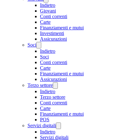
Indietro
Giovani
Conti correnti
Carte
Finanziamenti e mutui
Investimenti
Assicurazioni
Soci
Indietro
Soci
Conti correnti
Carte
Finanziamenti e mutui
Assicurazioni
Terzo settore
Indietro
Terzo settore
Conti correnti
Carte
Finanziamenti e mutui
POS
Servizi digitali
Indietro
Servizi digitali