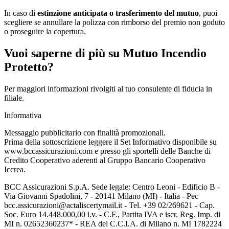
In caso di
estinzione anticipata o trasferimento del mutuo
, puoi
scegliere se annullare la polizza con rimborso del premio non goduto
o proseguire la copertura.
Vuoi saperne di più su Mutuo Incendio
Protetto?
Per maggiori informazioni rivolgiti al tuo consulente di fiducia in
filiale.
Informativa
Messaggio pubblicitario con finalità promozionali.
Prima della sottoscrizione leggere il Set Informativo disponibile su
www.bccassicurazioni.com e presso gli sportelli delle Banche di
Credito Cooperativo aderenti al Gruppo Bancario Cooperativo
Iccrea.
BCC Assicurazioni S.p.A. Sede legale: Centro Leoni - Edificio B -
Via Giovanni Spadolini, 7 - 20141 Milano (MI) - Italia - Pec
bcc.assicurazioni@actaliscertymail.it - Tel. +39 02/269621 - Cap.
Soc. Euro 14.448.000,00 i.v. - C.F., Partita IVA e iscr. Reg. Imp. di
MI n. 02652360237* - REA del C.C.I.A. di Milano n. MI 1782224