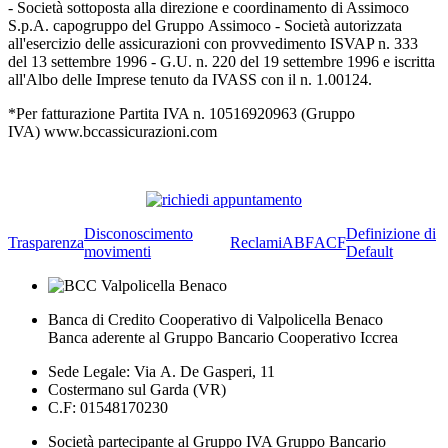
- Società sottoposta alla direzione e coordinamento di Assimoco
S.p.A. capogruppo del Gruppo Assimoco - Società autorizzata
all'esercizio delle assicurazioni con provvedimento ISVAP n. 333
del 13 settembre 1996 - G.U. n. 220 del 19 settembre 1996 e iscritta
all'Albo delle Imprese tenuto da IVASS con il n. 1.00124.
*Per fatturazione Partita IVA n. 10516920963 (Gruppo
IVA) www.bccassicurazioni.com
Disconoscimento
Definizione di
Trasparenza
Reclami
ABF
ACF
movimenti
Default
Banca di Credito Cooperativo di Valpolicella Benaco
Banca aderente al Gruppo Bancario Cooperativo Iccrea
Sede Legale: Via A. De Gasperi, 11
Costermano sul Garda (VR)
C.F: 01548170230
Società partecipante al Gruppo IVA Gruppo Bancario