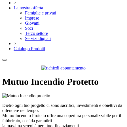
>
La nostra offerta
Famiglie e privati
Imprese
Giovani
Soci
Terzo settore
Servizi digitali
>
Catalogo Prodotti
Mutuo Incendio Protetto
Dietro ogni tuo progetto ci sono sacrifici, investimenti e obiettivi da
difendere nel tempo.
Mutuo Incendio Protetto offre una copertura personalizzabile per il
fabbricato, così da garantirti
la massima serenità per i tuoi finanziamenti.