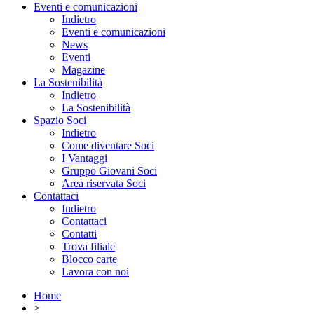
Eventi e comunicazioni
Indietro
Eventi e comunicazioni
News
Eventi
Magazine
La Sostenibilità
Indietro
La Sostenibilità
Spazio Soci
Indietro
Come diventare Soci
I Vantaggi
Gruppo Giovani Soci
Area riservata Soci
Contattaci
Indietro
Contattaci
Contatti
Trova filiale
Blocco carte
Lavora con noi
Home
>