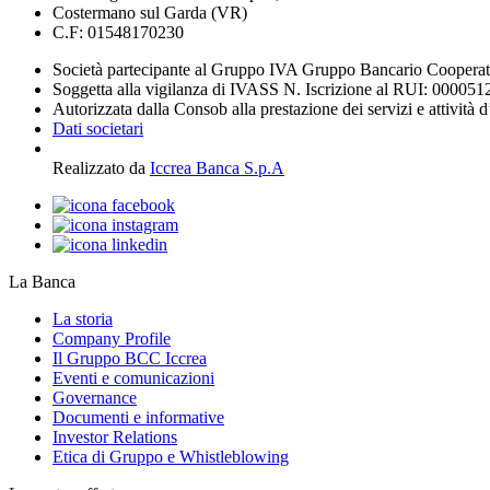
Costermano sul Garda (VR)
C.F: 01548170230
Società partecipante al Gruppo IVA Gruppo Bancario Coopera
Soggetta alla vigilanza di IVASS N. Iscrizione al RUI: 000051
Autorizzata dalla Consob alla prestazione dei servizi e attività 
Dati societari
Realizzato da
Iccrea Banca S.p.A
La Banca
La storia
Company Profile
Il Gruppo BCC Iccrea
Eventi e comunicazioni
Governance
Documenti e informative
Investor Relations
Etica di Gruppo e Whistleblowing