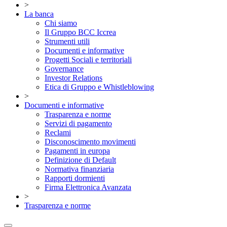
>
La banca
Chi siamo
Il Gruppo BCC Iccrea
Strumenti utili
Documenti e informative
Progetti Sociali e territoriali
Governance
Investor Relations
Etica di Gruppo e Whistleblowing
>
Documenti e informative
Trasparenza e norme
Servizi di pagamento
Reclami
Disconoscimento movimenti
Pagamenti in europa
Definizione di Default
Normativa finanziaria
Rapporti dormienti
Firma Elettronica Avanzata
>
Trasparenza e norme