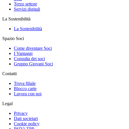
Terzo settore
Servizi digitali
La Sostenibilità
La Sostenibilità
Spazio Soci
Come diventare Soci
I Vantaggi
Consulta dei soci
Gruppo Giovani Soci
Contatti
Trova filiale
Blocco carte
Lavora con noi
Legal
Privacy
Dati societari
Cookie policy
PSD2-TPP