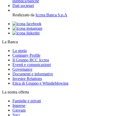
pubblica/banche
Dati societari
Realizzato da
Iccrea Banca S.p.A
La Banca
La storia
Company Profile
Il Gruppo BCC Iccrea
Eventi e comunicazioni
Governance
Documenti e informative
Investor Relations
Etica di Gruppo e Whistleblowing
La nostra offerta
Famiglie e privati
Imprese
Giovani
Soci