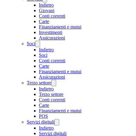
Indietro
Giovani
Conti correnti
Carte
Finanziamenti e mutui
Investimenti
Assicurazioni
Soci
Indietro
Soci
Conti correnti
Carte
Finanziamenti e mutui
Assicurazioni
Terzo settore
Indietro
Terzo settore
Conti correnti
Carte
Finanziamenti e mutui
POS
Servizi digitali
Indietro
Servizi digitali