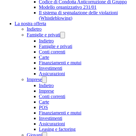
Codice di Condotta Anticorruzione di Gruppo
Modello organizzativo 231/01
Il sistema di segnalazione delle violazioni
(Whistleblowing)
La nostra offerta
Indietro
Famiglie e privati
Indietro
Famiglie e privati
Conti correnti
Carte
Finanziamenti e mutui
Investimenti
Assicurazioni
Imprese
Indietro
Imprese
Conti correnti
Carte
POS
Finanziamenti e mutui
Investimenti
Assicurazioni
Leasing e factoring
Giovani