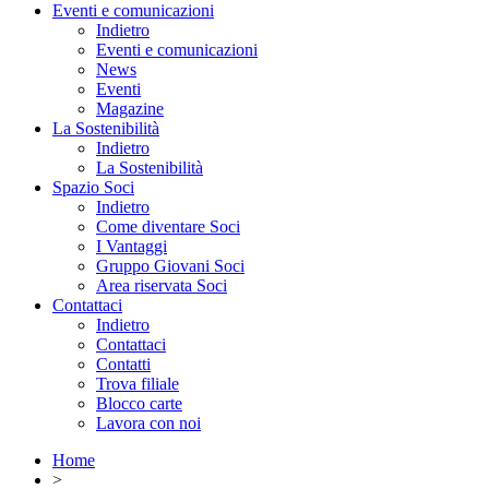
Eventi e comunicazioni
Indietro
Eventi e comunicazioni
News
Eventi
Magazine
La Sostenibilità
Indietro
La Sostenibilità
Spazio Soci
Indietro
Come diventare Soci
I Vantaggi
Gruppo Giovani Soci
Area riservata Soci
Contattaci
Indietro
Contattaci
Contatti
Trova filiale
Blocco carte
Lavora con noi
Home
>