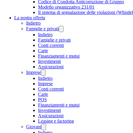
Codice di Condotta Anticorruzione di Gruppo
Modello organizzativo 231/01
Il sistema di segnalazione delle violazioni (Whistl
La nostra offerta
Indietro
Famiglie e privati
Indietro
Famiglie e privati
Conti correnti
Carte
Finanziamenti e mutui
Investimenti
Assicurazioni
Imprese
Indietro
Imprese
Conti correnti
Carte
POS
Finanziamenti e mutui
Investimenti
Assicurazioni
Leasing e factoring
Giovani
Indietro