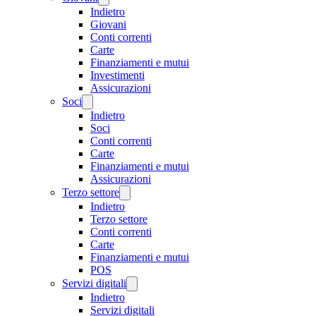
Indietro
Giovani
Conti correnti
Carte
Finanziamenti e mutui
Investimenti
Assicurazioni
Soci
Indietro
Soci
Conti correnti
Carte
Finanziamenti e mutui
Assicurazioni
Terzo settore
Indietro
Terzo settore
Conti correnti
Carte
Finanziamenti e mutui
POS
Servizi digitali
Indietro
Servizi digitali