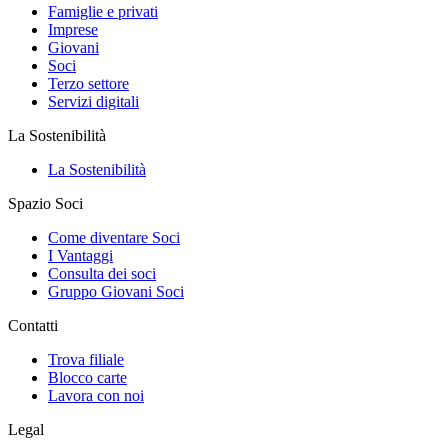
Famiglie e privati
Imprese
Giovani
Soci
Terzo settore
Servizi digitali
La Sostenibilità
La Sostenibilità
Spazio Soci
Come diventare Soci
I Vantaggi
Consulta dei soci
Gruppo Giovani Soci
Contatti
Trova filiale
Blocco carte
Lavora con noi
Legal