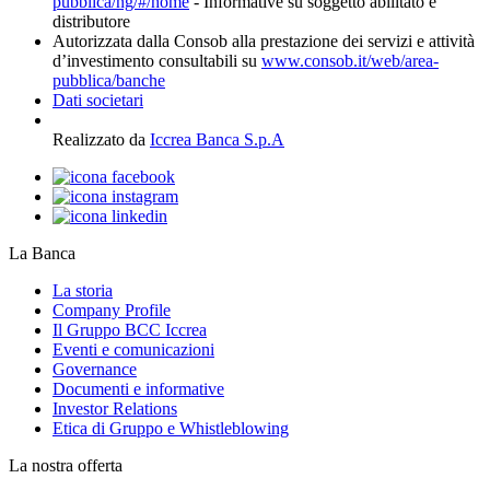
pubblica/ng/#/home
- Informative su soggetto abilitato e
distributore
Autorizzata dalla Consob alla prestazione dei servizi e attività
d’investimento consultabili su
www.consob.it/web/area-
pubblica/banche
Dati societari
Realizzato da
Iccrea Banca S.p.A
La Banca
La storia
Company Profile
Il Gruppo BCC Iccrea
Eventi e comunicazioni
Governance
Documenti e informative
Investor Relations
Etica di Gruppo e Whistleblowing
La nostra offerta