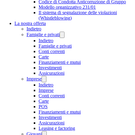
Codice di Condotta Anticorruzione di Gruppo
Modello organizzativo 231/01
Il sistema di segnalazione delle violazioni
(Whistleblowing)
La nostra offerta
Indietro
Famiglie e privati
Indietro
Famiglie e privati
Conti correnti
Carte
Finanziamenti e mutui
Investimenti
Assicurazioni
Imprese
Indietro
Imprese
Conti correnti
Carte
POS
Finanziamenti e mutui
Investimenti
Assicurazioni
Leasing e factoring
Giovani