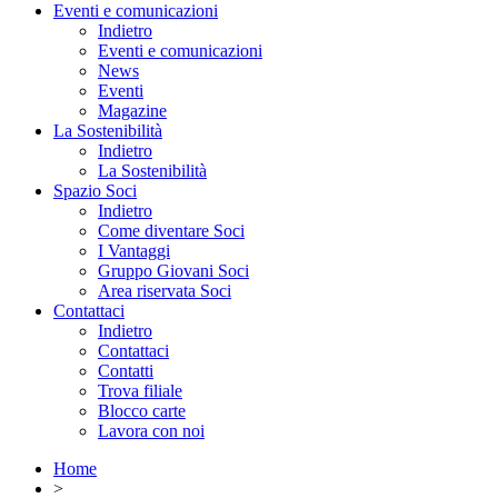
Eventi e comunicazioni
Indietro
Eventi e comunicazioni
News
Eventi
Magazine
La Sostenibilità
Indietro
La Sostenibilità
Spazio Soci
Indietro
Come diventare Soci
I Vantaggi
Gruppo Giovani Soci
Area riservata Soci
Contattaci
Indietro
Contattaci
Contatti
Trova filiale
Blocco carte
Lavora con noi
Home
>