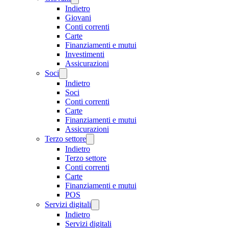
Indietro
Giovani
Conti correnti
Carte
Finanziamenti e mutui
Investimenti
Assicurazioni
Soci
Indietro
Soci
Conti correnti
Carte
Finanziamenti e mutui
Assicurazioni
Terzo settore
Indietro
Terzo settore
Conti correnti
Carte
Finanziamenti e mutui
POS
Servizi digitali
Indietro
Servizi digitali