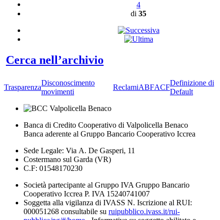
4
di
35
Cerca nell’archivio
Disconoscimento
Definizione di
Trasparenza
Reclami
ABF
ACF
movimenti
Default
Banca di Credito Cooperativo di Valpolicella Benaco
Banca aderente al Gruppo Bancario Cooperativo Iccrea
Sede Legale: Via A. De Gasperi, 11
Costermano sul Garda (VR)
C.F: 01548170230
Società partecipante al Gruppo IVA Gruppo Bancario
Cooperativo Iccrea P. IVA 15240741007
Soggetta alla vigilanza di IVASS N. Iscrizione al RUI:
000051268 consultabile su
ruipubblico.ivass.it/rui-