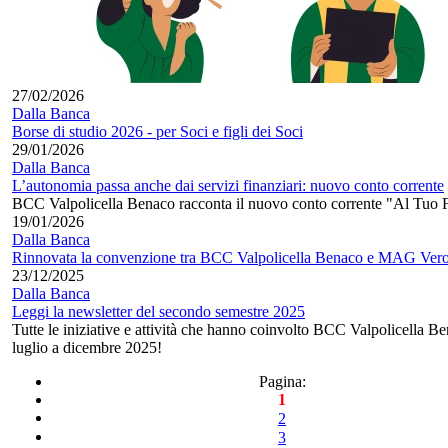
27/02/2026
Dalla Banca
Borse di studio 2026 - per Soci e figli dei Soci
29/01/2026
Dalla Banca
L’autonomia passa anche dai servizi finanziari: nuovo conto corrente
BCC Valpolicella Benaco racconta il nuovo conto corrente "Al Tuo 
19/01/2026
Dalla Banca
Rinnovata la convenzione tra BCC Valpolicella Benaco e MAG Ver
23/12/2025
Dalla Banca
Leggi la newsletter del secondo semestre 2025
Tutte le iniziative e attività che hanno coinvolto BCC Valpolicella B
luglio a dicembre 2025!
Pagina:
1
2
3