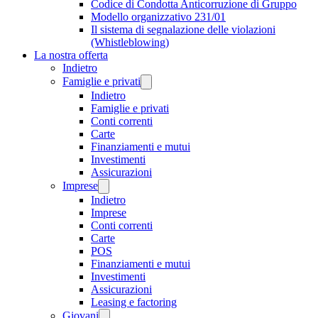
Codice di Condotta Anticorruzione di Gruppo
Modello organizzativo 231/01
Il sistema di segnalazione delle violazioni
(Whistleblowing)
La nostra offerta
Indietro
Famiglie e privati
Indietro
Famiglie e privati
Conti correnti
Carte
Finanziamenti e mutui
Investimenti
Assicurazioni
Imprese
Indietro
Imprese
Conti correnti
Carte
POS
Finanziamenti e mutui
Investimenti
Assicurazioni
Leasing e factoring
Giovani