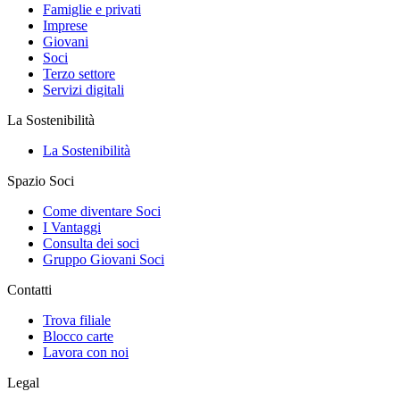
Famiglie e privati
Imprese
Giovani
Soci
Terzo settore
Servizi digitali
La Sostenibilità
La Sostenibilità
Spazio Soci
Come diventare Soci
I Vantaggi
Consulta dei soci
Gruppo Giovani Soci
Contatti
Trova filiale
Blocco carte
Lavora con noi
Legal