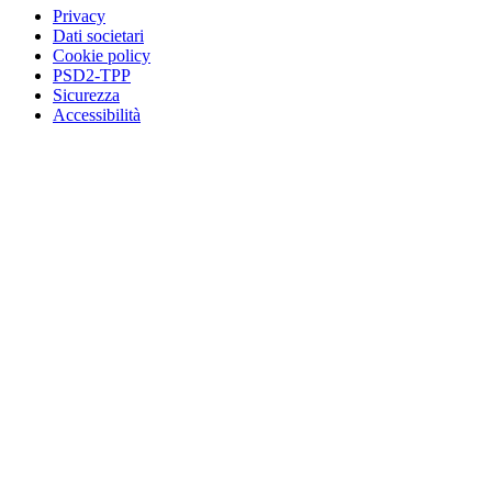
Privacy
Dati societari
Cookie policy
PSD2-TPP
Sicurezza
Accessibilità