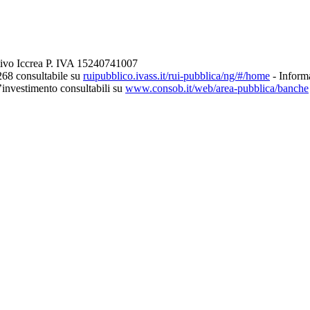
tivo Iccrea P. IVA 15240741007
268 consultabile su
ruipubblico.ivass.it/rui-pubblica/ng/#/home
- Informa
d’investimento consultabili su
www.consob.it/web/area-pubblica/banche