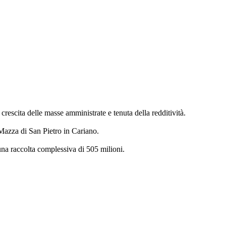
rescita delle masse amministrate e tenuta della redditività.
 Mazza di San Pietro in Cariano.
 una raccolta complessiva di 505 milioni.