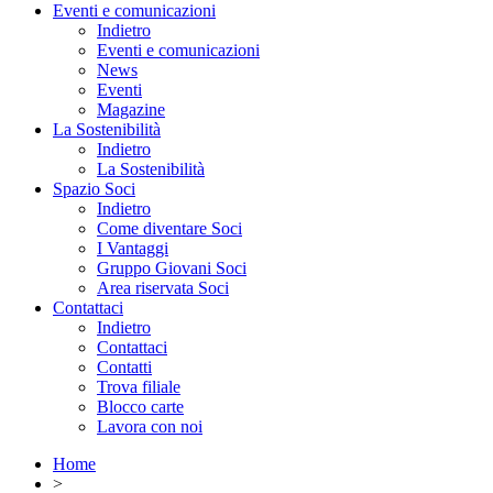
Eventi e comunicazioni
Indietro
Eventi e comunicazioni
News
Eventi
Magazine
La Sostenibilità
Indietro
La Sostenibilità
Spazio Soci
Indietro
Come diventare Soci
I Vantaggi
Gruppo Giovani Soci
Area riservata Soci
Contattaci
Indietro
Contattaci
Contatti
Trova filiale
Blocco carte
Lavora con noi
Home
>