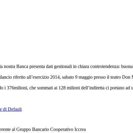
a nostra Banca presenta dati gestionali in chiara controtendenza: buona c
ancio riferito all’esercizio 2014, sabato 9 maggio presso il teatro Don
do i 376milioni, che sommati ai 128 milioni dell’indiretta ci portano ad
e di Default
erente al Gruppo Bancario Cooperativo Iccrea