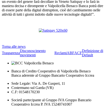
un evento del genere farà decollare in Veneto Satispay e lo farà in
maniera decisa e dirompente e Valpolicella Benaco Banca potrà dire
di essere parte della digital distruption, cioè del cambiamento nelle
attività di tutti i giorni indotto dalle nuove tecnologie digitali!”.
Torna alle news
Disconoscimento
Definizione di
Trasparenza
Reclami
ABF
ACF
movimenti
Default
Banca di Credito Cooperativo di Valpolicella Benaco
Banca aderente al Gruppo Bancario Cooperativo Iccrea
Sede Legale: Via A. De Gasperi, 11
Costermano sul Garda (VR)
C.F: 01548170230
Società partecipante al Gruppo IVA Gruppo Bancario
Cooperativo Iccrea P. IVA 15240741007