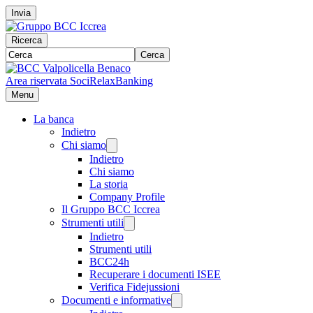
Invia
Ricerca
Cerca
Area riservata Soci
RelaxBanking
Menu
La banca
Indietro
Chi siamo
Indietro
Chi siamo
La storia
Company Profile
Il Gruppo BCC Iccrea
Strumenti utili
Indietro
Strumenti utili
BCC24h
Recuperare i documenti ISEE
Verifica Fidejussioni
Documenti e informative