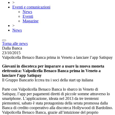
>
Eventi e comunicazioni
News
Eventi
Magazine
>
News
Torna alle news
Dalla Banca
23/10/2015
Valpolicella Benaco Banca prima in Veneto a lanciare l’app Satispay
Giovani in discoteca per imparare a usare la nuova moneta
elettronica: Valpolicella Benaco Banca prima in Veneto a
lanciare l’app Satispay
Il Gruppo Bancario Iccrea tra i soci della start up italiana
Parte con Valpolicella Benaco Banca lo sbarco in Veneto di
Satispay, l’app per pagamenti diretti di piccole somme attraverso lo
smartphone. L’applicazione, ideata nel 2013 da tre trentenni
piemontesi, sabato è stata protagonista della serata promossa dalla
Banca di credito cooperativo alla discoteca Hollywood di Bardolino.
Valpolicella Benaco Banca, grazie all’intuizione del proprio