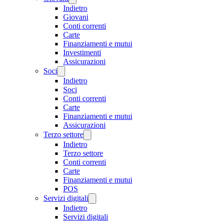
Indietro
Giovani
Conti correnti
Carte
Finanziamenti e mutui
Investimenti
Assicurazioni
Soci
Indietro
Soci
Conti correnti
Carte
Finanziamenti e mutui
Assicurazioni
Terzo settore
Indietro
Terzo settore
Conti correnti
Carte
Finanziamenti e mutui
POS
Servizi digitali
Indietro
Servizi digitali