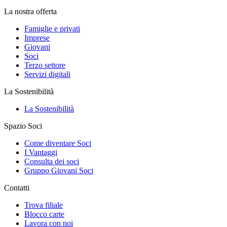
La nostra offerta
Famiglie e privati
Imprese
Giovani
Soci
Terzo settore
Servizi digitali
La Sostenibilità
La Sostenibilità
Spazio Soci
Come diventare Soci
I Vantaggi
Consulta dei soci
Gruppo Giovani Soci
Contatti
Trova filiale
Blocco carte
Lavora con noi