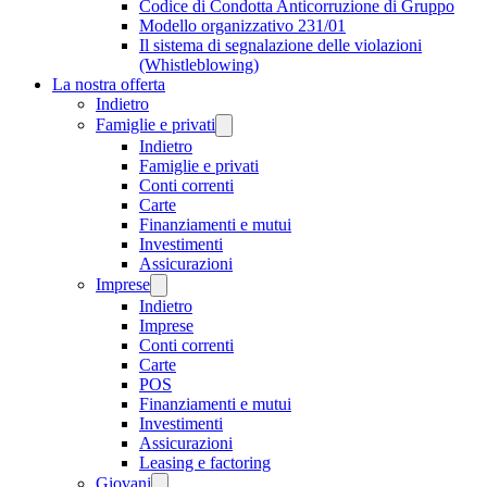
Codice di Condotta Anticorruzione di Gruppo
Modello organizzativo 231/01
Il sistema di segnalazione delle violazioni
(Whistleblowing)
La nostra offerta
Indietro
Famiglie e privati
Indietro
Famiglie e privati
Conti correnti
Carte
Finanziamenti e mutui
Investimenti
Assicurazioni
Imprese
Indietro
Imprese
Conti correnti
Carte
POS
Finanziamenti e mutui
Investimenti
Assicurazioni
Leasing e factoring
Giovani