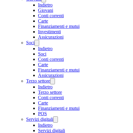
Indietro
Giovani
Conti correnti
Carte
Finanziamenti e mutui
Investimenti
Assicurazioni
Soci
Indietro
Soci
Conti correnti
Carte
Finanziamenti e mutui
Assicurazioni
Terzo settore
Indietro
Terzo settore
Conti correnti
Carte
Finanziamenti e mutui
POS
Servizi digitali
Indietro
Servizi digitali