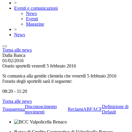
>
Eventi e comunicazioni
News
Eventi
Magazine
>
News
Torna alle news
Dalla Banca
01/02/2016
Orario sportelli venerdì 5 febbraio 2016
Si comunica alla gentile clientela che venerdì 5 febbraio 2016
l'orario degli sportelli sarà il seguente:
08:20 - 11:20
Torna alle news
Disconoscimento
Definizione di
Trasparenza
Reclami
ABF
ACF
movimenti
Default
Banca di Credito Cooperativo di Valpolicella Benaco