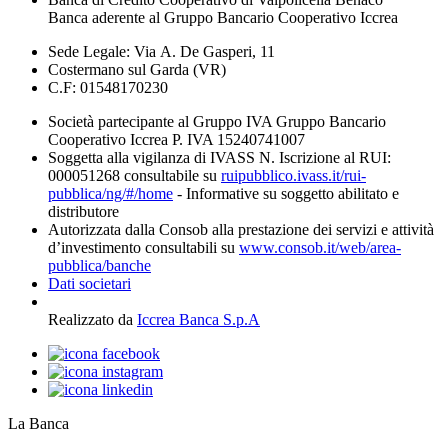
Banca aderente al Gruppo Bancario Cooperativo Iccrea
Sede Legale: Via A. De Gasperi, 11
Costermano sul Garda (VR)
C.F: 01548170230
Società partecipante al Gruppo IVA Gruppo Bancario
Cooperativo Iccrea P. IVA 15240741007
Soggetta alla vigilanza di IVASS N. Iscrizione al RUI:
000051268 consultabile su
ruipubblico.ivass.it/rui-
pubblica/ng/#/home
- Informative su soggetto abilitato e
distributore
Autorizzata dalla Consob alla prestazione dei servizi e attività
d’investimento consultabili su
www.consob.it/web/area-
pubblica/banche
Dati societari
Realizzato da
Iccrea Banca S.p.A
La Banca