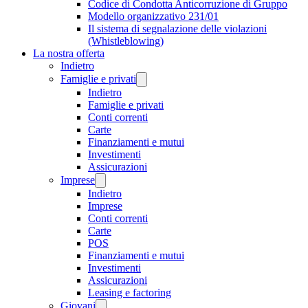
Codice di Condotta Anticorruzione di Gruppo
Modello organizzativo 231/01
Il sistema di segnalazione delle violazioni
(Whistleblowing)
La nostra offerta
Indietro
Famiglie e privati
Indietro
Famiglie e privati
Conti correnti
Carte
Finanziamenti e mutui
Investimenti
Assicurazioni
Imprese
Indietro
Imprese
Conti correnti
Carte
POS
Finanziamenti e mutui
Investimenti
Assicurazioni
Leasing e factoring
Giovani