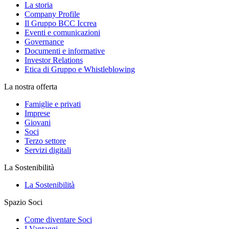
La storia
Company Profile
Il Gruppo BCC Iccrea
Eventi e comunicazioni
Governance
Documenti e informative
Investor Relations
Etica di Gruppo e Whistleblowing
La nostra offerta
Famiglie e privati
Imprese
Giovani
Soci
Terzo settore
Servizi digitali
La Sostenibilità
La Sostenibilità
Spazio Soci
Come diventare Soci
I Vantaggi