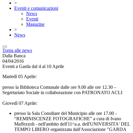
>
Eventi e comunicazioni
News
Eventi
Magazine
>
News
Torna alle news
Dalla Banca
04/04/2016
Eventi a Garda dal 4 al 10 Aprile
Martedì 05 Aprile:
presso la Biblioteca Comunale dalle ore 9.00 alle ore 12.30 –
Segretariato Sociale in collaborazione con PATRONATO ACLI
Giovedì 07 Aprile:
presso la Sala Consiliare del Municipio alle ore 17.00 -
“REMINISCENZE FOTOGRAFICHE” a cura di Ivano
Maffezzoli - nell'ambito dell'11^a.a. dell'UNIVERSITA' DEL
TEMPO LIBERO organizzata dall'Associazione "GARDA