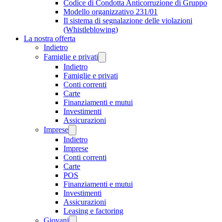
Codice di Condotta Anticorruzione di Gruppo
Modello organizzativo 231/01
Il sistema di segnalazione delle violazioni
(Whistleblowing)
La nostra offerta
Indietro
Famiglie e privati
Indietro
Famiglie e privati
Conti correnti
Carte
Finanziamenti e mutui
Investimenti
Assicurazioni
Imprese
Indietro
Imprese
Conti correnti
Carte
POS
Finanziamenti e mutui
Investimenti
Assicurazioni
Leasing e factoring
Giovani