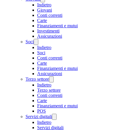
Indietro
Giovani
Conti correnti
Carte
Finanziamenti e mutui
Investimenti
Assicurazioni
Soci
Indietro
Soci
Conti correnti
Carte
Finanziamenti e mutui
Assicurazioni
Terzo settore
Indietro
Terzo settore
Conti correnti
Carte
Finanziamenti e mutui
POS
Servizi digitali
Indietro
Servizi digitali