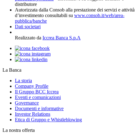
distributore
Autorizzata dalla Consob alla prestazione dei servizi e attività
d’investimento consultabili su
www.consob.it/web/area-
pubblica/banche
Dati societari
Realizzato da
Iccrea Banca S.p.A
La Banca
La storia
Company Profile
Il Gruppo BCC Iccrea
Eventi e comunicazioni
Governance
Documenti e informative
Investor Relations
Etica di Gruppo e Whistleblowing
La nostra offerta