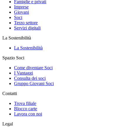
Famiglie e privati
Imprese
Giovani
Soci
Terzo settore
Servizi digitali
La Sostenibilità
La Sostenibilità
Spazio Soci
Come diventare Soci
I Vantaggi
Consulta dei soci
Gruppo Giovani Soci
Contatti
Trova filiale
Blocco carte
Lavora con noi
Legal