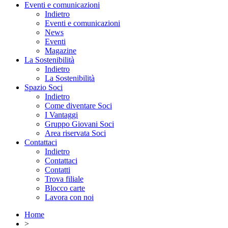
Eventi e comunicazioni
Indietro
Eventi e comunicazioni
News
Eventi
Magazine
La Sostenibilità
Indietro
La Sostenibilità
Spazio Soci
Indietro
Come diventare Soci
I Vantaggi
Gruppo Giovani Soci
Area riservata Soci
Contattaci
Indietro
Contattaci
Contatti
Trova filiale
Blocco carte
Lavora con noi
Home
>