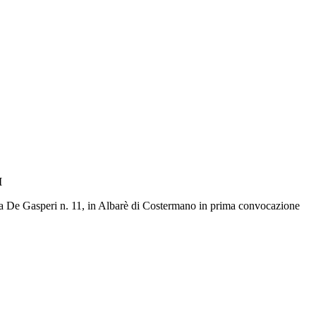
I
 Via De Gasperi n. 11, in Albarè di Costermano in prima convocazione