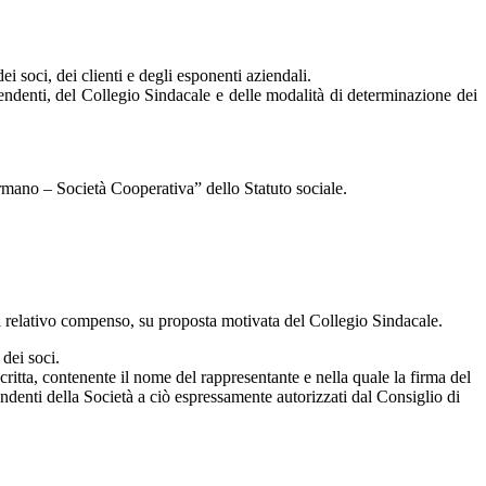
 soci, dei clienti e degli esponenti aziendali.
denti, del Collegio Sindacale e delle modalità di determinazione dei
mano – Società Cooperativa” dello Statuto sociale.
del relativo compenso, su proposta motivata del Collegio Sindacale.
 dei soci.
ritta, contenente il nome del rappresentante e nella quale la firma del
pendenti della Società a ciò espressamente autorizzati dal Consiglio di