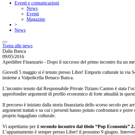
Eventi e comunicazioni
News
Eventi
Magazine
>
News
Torna alle news
Dalla Banca
09/05/2016
Aperilibre Finanzario - Dopo il successo del primo incontro fra un me
Giovedì 5 maggio si è tenuto presso Libre! Emporio culturale in via S
insieme a Valpolicella Benaco Banca.
L’incontro tenuto dal Responsabile Private Tiziano Canton è stata l’oc
approfondire argomenti di profilo economico di forte attualità in quest
Il percorso è iniziato dalla storia finanziaria dello scorso secolo per ar
argomenti trattati e su cui i presenti hanno potuto confrontarsi e porre
proprio bagagliaio culturale.
Vi aspettiamo per il
secondo incontro dal titolo “Pop Economix” 2
L’appuntamento è sempre presso Libre! il prossimo 9 giugno. Interver