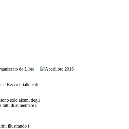
rganizzato da Libre
rice Becco Giallo e di
i sono solo alcuni degli
 tutti di aumentare il
ni illustrando i