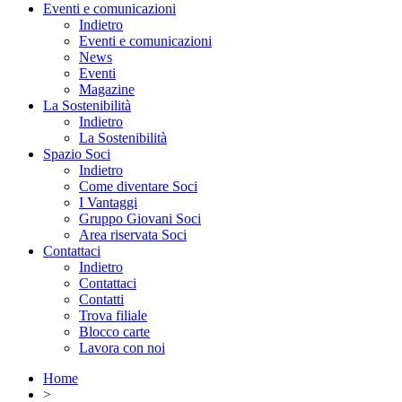
Eventi e comunicazioni
Indietro
Eventi e comunicazioni
News
Eventi
Magazine
La Sostenibilità
Indietro
La Sostenibilità
Spazio Soci
Indietro
Come diventare Soci
I Vantaggi
Gruppo Giovani Soci
Area riservata Soci
Contattaci
Indietro
Contattaci
Contatti
Trova filiale
Blocco carte
Lavora con noi
Home
>