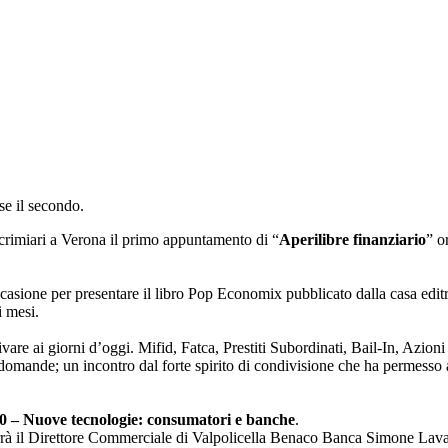
se il secondo.
crimiari a Verona il primo appuntamento di “
Aperilibre finanziario
” o
casione per presentare il libro Pop Economix pubblicato dalla casa edit
i mesi.
rivare ai giorni d’oggi. Mifid, Fatca, Prestiti Subordinati, Bail-In, Azion
 domande; un incontro dal forte spirito di condivisione che ha permesso a
.0 – Nuove tecnologie: consumatori e banche
.
rà il Direttore Commerciale di Valpolicella Benaco Banca Simone Lavari