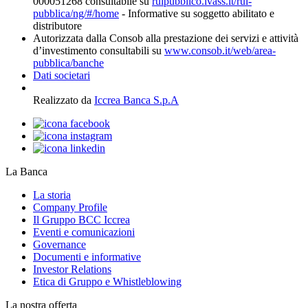
000051268 consultabile su
ruipubblico.ivass.it/rui-
pubblica/ng/#/home
- Informative su soggetto abilitato e
distributore
Autorizzata dalla Consob alla prestazione dei servizi e attività
d’investimento consultabili su
www.consob.it/web/area-
pubblica/banche
Dati societari
Realizzato da
Iccrea Banca S.p.A
La Banca
La storia
Company Profile
Il Gruppo BCC Iccrea
Eventi e comunicazioni
Governance
Documenti e informative
Investor Relations
Etica di Gruppo e Whistleblowing
La nostra offerta