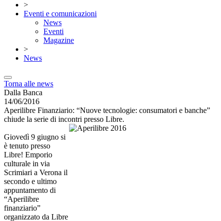
>
Eventi e comunicazioni
News
Eventi
Magazine
>
News
Torna alle news
Dalla Banca
14/06/2016
Aperilibre Finanziario: “Nuove tecnologie: consumatori e banche”
chiude la serie di incontri presso Libre.
Giovedì 9 giugno si
è tenuto presso
Libre! Emporio
culturale in via
Scrimiari a Verona il
secondo e ultimo
appuntamento di
“Aperilibre
finanziario”
organizzato da Libre