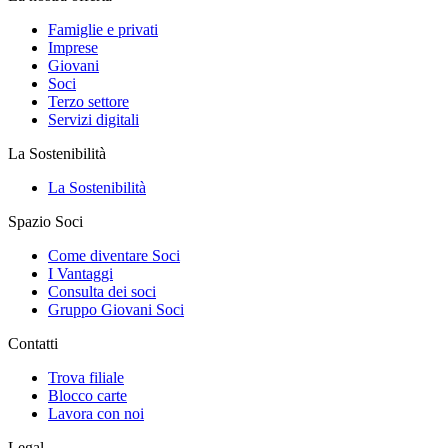
Famiglie e privati
Imprese
Giovani
Soci
Terzo settore
Servizi digitali
La Sostenibilità
La Sostenibilità
Spazio Soci
Come diventare Soci
I Vantaggi
Consulta dei soci
Gruppo Giovani Soci
Contatti
Trova filiale
Blocco carte
Lavora con noi
Legal