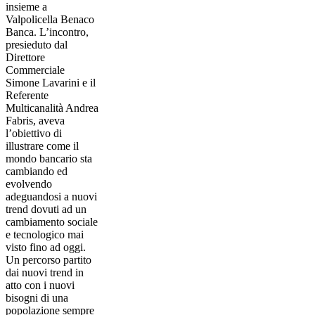
insieme a
Valpolicella Benaco
Banca. L’incontro,
presieduto dal
Direttore
Commerciale
Simone Lavarini e il
Referente
Multicanalità Andrea
Fabris, aveva
l’obiettivo di
illustrare come il
mondo bancario sta
cambiando ed
evolvendo
adeguandosi a nuovi
trend dovuti ad un
cambiamento sociale
e tecnologico mai
visto fino ad oggi.
Un percorso partito
dai nuovi trend in
atto con i nuovi
bisogni di una
popolazione sempre