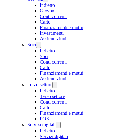
Indietro
Giovani
Conti correnti
Carte
Finanziamenti e mutui
Investimenti
Assicurazioni
Soci
Indietro
Soci
Conti correnti
Carte
Finanziamenti e mutui
Assicurazioni
Terzo settore
Indietro
Terzo settore
Conti correnti
Carte
Finanziamenti e mutui
POS
Servizi digitali
Indietro
Servizi digitali