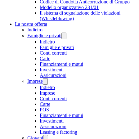
Codice di Condotta Anticorruzione di Gruppo
Modello organizzativo 231/01
Il sistema di segnalazione delle violazioni
(Whistleblowing)
La nostra offerta
Indietro
Famiglie e privati
Indietro
Famiglie e privati
Conti correnti
Carte
Finanziamenti e mutui
Investimenti
Assicurazioni
Imprese
Indietro
Imprese
Conti correnti
Carte
POS
Finanziamenti e mutui
Investimenti
Assicurazioni
Leasing e factoring
Giovani