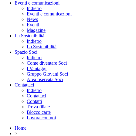
Eventi e comunicazioni
Indietro
Eventi e comunicazioni
News
Eventi
Magazine
La Sostenibilità
Indietro
La Sostenibilità
Spazio Soci
Indietro
Come diventare Soci
I Vantaggi
Gruppo Giovani Soci
Area riservata Soci
Contattaci
Indietro
Contattaci
Contatti
Trova filiale
Blocco carte
Lavora con noi
Home
>