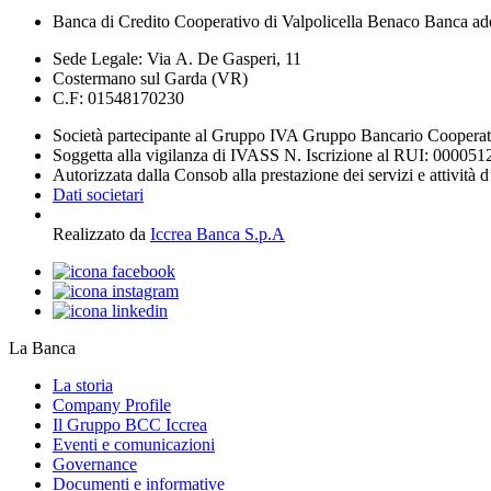
Banca di Credito Cooperativo di Valpolicella Benaco Banca ad
Sede Legale: Via A. De Gasperi, 11
Costermano sul Garda (VR)
C.F: 01548170230
Società partecipante al Gruppo IVA Gruppo Bancario Coopera
Soggetta alla vigilanza di IVASS N. Iscrizione al RUI: 000051
Autorizzata dalla Consob alla prestazione dei servizi e attività 
Dati societari
Realizzato da
Iccrea Banca S.p.A
La Banca
La storia
Company Profile
Il Gruppo BCC Iccrea
Eventi e comunicazioni
Governance
Documenti e informative