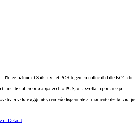
iata l'integrazione di Satispay nei POS Ingenico collocati dalle BCC che
rettamente dal proprio apparecchio POS; una svolta importante per
nnovativi a valore aggiunto, renderà disponibile al momento del lancio qu
e di Default