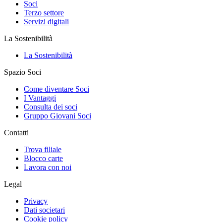
Soci
Terzo settore
Servizi digitali
La Sostenibilità
La Sostenibilità
Spazio Soci
Come diventare Soci
I Vantaggi
Consulta dei soci
Gruppo Giovani Soci
Contatti
Trova filiale
Blocco carte
Lavora con noi
Legal
Privacy
Dati societari
Cookie policy