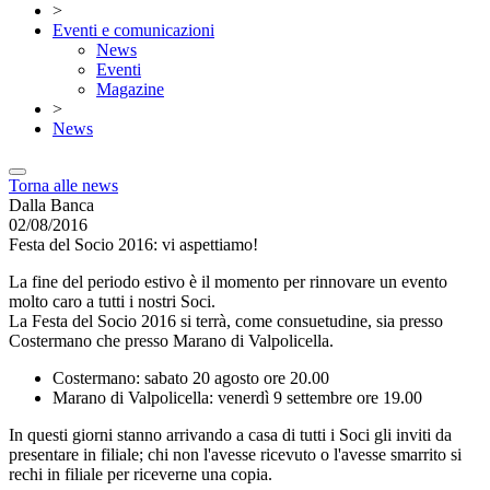
>
Eventi e comunicazioni
News
Eventi
Magazine
>
News
Torna alle news
Dalla Banca
02/08/2016
Festa del Socio 2016: vi aspettiamo!
La fine del periodo estivo è il momento per rinnovare un evento
molto caro a tutti i nostri Soci.
La Festa del Socio 2016 si terrà, come consuetudine, sia presso
Costermano che presso Marano di Valpolicella.
Costermano: sabato 20 agosto ore 20.00
Marano di Valpolicella: venerdì 9 settembre ore 19.00
In questi giorni stanno arrivando a casa di tutti i Soci gli inviti da
presentare in filiale; chi non l'avesse ricevuto o l'avesse smarrito si
rechi in filiale per riceverne una copia.