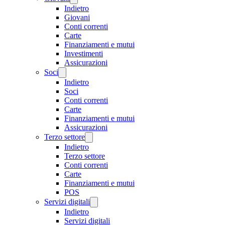
Indietro
Giovani
Conti correnti
Carte
Finanziamenti e mutui
Investimenti
Assicurazioni
Soci
Indietro
Soci
Conti correnti
Carte
Finanziamenti e mutui
Assicurazioni
Terzo settore
Indietro
Terzo settore
Conti correnti
Carte
Finanziamenti e mutui
POS
Servizi digitali
Indietro
Servizi digitali