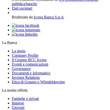
pubblica/banche
Dati societari
Realizzato da
Iccrea Banca S.p.A
La Banca
La storia
Company Profile
Il Gruppo BCC Iccrea
Eventi e comunicazioni
Governance
Documenti e informative
Investor Relations
Etica di Gruppo e Whistleblowing
La nostra offerta
Famiglie e privati
Imprese
Giovani