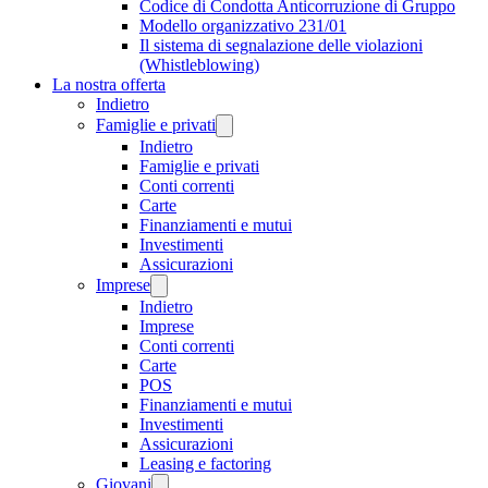
Codice di Condotta Anticorruzione di Gruppo
Modello organizzativo 231/01
Il sistema di segnalazione delle violazioni
(Whistleblowing)
La nostra offerta
Indietro
Famiglie e privati
Indietro
Famiglie e privati
Conti correnti
Carte
Finanziamenti e mutui
Investimenti
Assicurazioni
Imprese
Indietro
Imprese
Conti correnti
Carte
POS
Finanziamenti e mutui
Investimenti
Assicurazioni
Leasing e factoring
Giovani