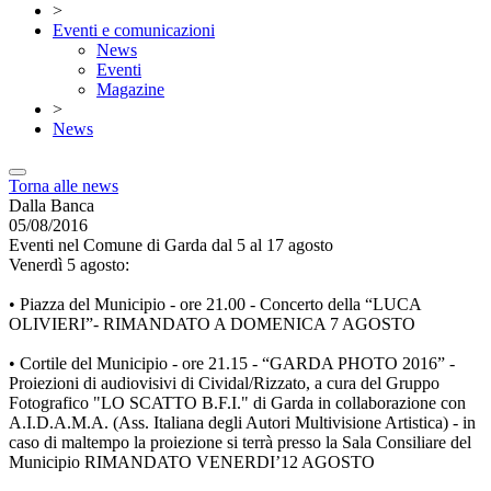
>
Eventi e comunicazioni
News
Eventi
Magazine
>
News
Torna alle news
Dalla Banca
05/08/2016
Eventi nel Comune di Garda dal 5 al 17 agosto
Venerdì 5 agosto:
• Piazza del Municipio - ore 21.00 - Concerto della “LUCA
OLIVIERI”- RIMANDATO A DOMENICA 7 AGOSTO
• Cortile del Municipio - ore 21.15 - “GARDA PHOTO 2016” -
Proiezioni di audiovisivi di Cividal/Rizzato, a cura del Gruppo
Fotografico "LO SCATTO B.F.I." di Garda in collaborazione con
A.I.D.A.M.A. (Ass. Italiana degli Autori Multivisione Artistica) - in
caso di maltempo la proiezione si terrà presso la Sala Consiliare del
Municipio RIMANDATO VENERDI’12 AGOSTO