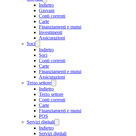
Indietro
Giovani
Conti correnti
Carte
Finanziamenti e mutui
Investimenti
Assicurazioni
Soci
Indietro
Soci
Conti correnti
Carte
Finanziamenti e mutui
Assicurazioni
Terzo settore
Indietro
Terzo settore
Conti correnti
Carte
Finanziamenti e mutui
POS
Servizi digitali
Indietro
Servizi digitali