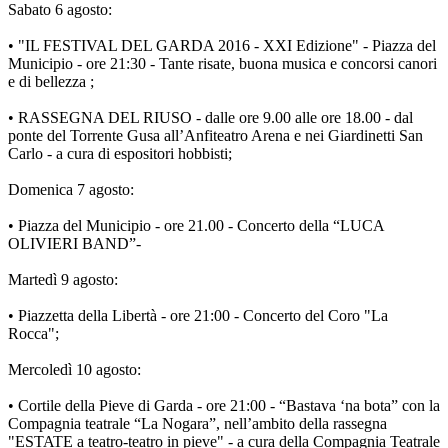
Sabato 6 agosto:
• "IL FESTIVAL DEL GARDA 2016 - XXI Edizione" - Piazza del
Municipio - ore 21:30 - Tante risate, buona musica e concorsi canori
e di bellezza ;
• RASSEGNA DEL RIUSO - dalle ore 9.00 alle ore 18.00 - dal
ponte del Torrente Gusa all’Anfiteatro Arena e nei Giardinetti San
Carlo - a cura di espositori hobbisti;
Domenica 7 agosto:
• Piazza del Municipio - ore 21.00 - Concerto della “LUCA
OLIVIERI BAND”-
Martedì 9 agosto:
• Piazzetta della Libertà - ore 21:00 - Concerto del Coro "La
Rocca";
Mercoledì 10 agosto:
• Cortile della Pieve di Garda - ore 21:00 - “Bastava ‘na bota” con la
Compagnia teatrale “La Nogara”, nell’ambito della rassegna
"ESTATE a teatro-teatro in pieve" - a cura della Compagnia Teatrale