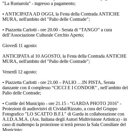
"La Rumarola" - ingresso a pagamento;
• ANTICIPATA AD OGGI, la Festa della Contrada ANTICHE
MURA, nell'ambito del "Palio delle Contrade";
• Piazzetta Carlotti - ore 20.00 - Serata di “TANGO” a cura
dell’Associazione Culturale Cerchio Aperto;
Giovedì 11 agosto:
ANTICIPATA al 10 AGOSTO, la Festa della Contrada ANTICHE
MURA, nell'ambito del "Palio delle Contrade";
Venerdì 12 agosto:
• Piazzetta Carlotti - ore 21.00 – PALIO …IN PISTA, Serata
danzante con il complesso “CICCI E I CONDOR” , nell’ambito del
Palio delle Contrade;
• Cortile del Municipio - ore 21.15 - “GARDA PHOTO 2016” -
Proiezioni di audiovisivi di Cividal/Rizzato, a cura del Gruppo
Fotografico "LO SCATTO B.F.I." di Garda in collaborazione con
A.I.D.A.M.A. (Ass. Italiana degli Autori Multivisione Artistica) - in
caso di maltempo la proiezione si terrà presso la Sala Consiliare del
Municipio;