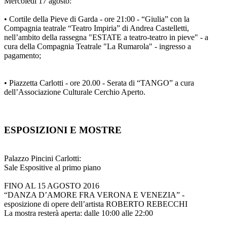
Mercoledì 17 agosto:
• Cortile della Pieve di Garda - ore 21:00 - “Giulia” con la
Compagnia teatrale “Teatro Impiria” di Andrea Castelletti,
nell’ambito della rassegna "ESTATE a teatro-teatro in pieve" - a
cura della Compagnia Teatrale "La Rumarola" - ingresso a
pagamento;
• Piazzetta Carlotti - ore 20.00 - Serata di “TANGO” a cura
dell’Associazione Culturale Cerchio Aperto.
ESPOSIZIONI E MOSTRE
Palazzo Pincini Carlotti:
Sale Espositive al primo piano
FINO AL 15 AGOSTO 2016
“DANZA D’AMORE FRA VERONA E VENEZIA” -
esposizione di opere dell’artista ROBERTO REBECCHI
La mostra resterà aperta: dalle 10:00 alle 22:00