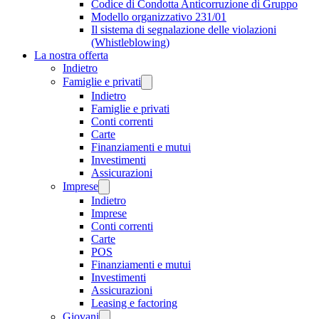
Codice di Condotta Anticorruzione di Gruppo
Modello organizzativo 231/01
Il sistema di segnalazione delle violazioni
(Whistleblowing)
La nostra offerta
Indietro
Famiglie e privati
Indietro
Famiglie e privati
Conti correnti
Carte
Finanziamenti e mutui
Investimenti
Assicurazioni
Imprese
Indietro
Imprese
Conti correnti
Carte
POS
Finanziamenti e mutui
Investimenti
Assicurazioni
Leasing e factoring
Giovani