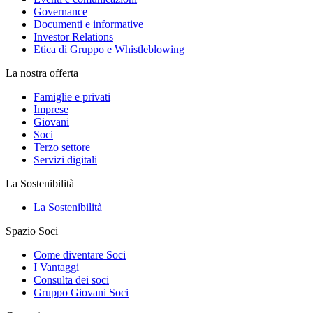
Governance
Documenti e informative
Investor Relations
Etica di Gruppo e Whistleblowing
La nostra offerta
Famiglie e privati
Imprese
Giovani
Soci
Terzo settore
Servizi digitali
La Sostenibilità
La Sostenibilità
Spazio Soci
Come diventare Soci
I Vantaggi
Consulta dei soci
Gruppo Giovani Soci