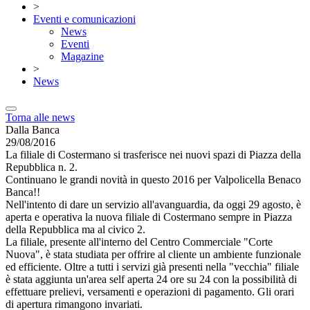
>
Eventi e comunicazioni
News
Eventi
Magazine
>
News
Torna alle news
Dalla Banca
29/08/2016
La filiale di Costermano si trasferisce nei nuovi spazi di Piazza della
Repubblica n. 2.
Continuano le grandi novità in questo 2016 per Valpolicella Benaco
Banca!!
Nell'intento di dare un servizio all'avanguardia, da oggi 29 agosto, è
aperta e operativa la nuova filiale di Costermano sempre in Piazza
della Repubblica ma al civico 2.
La filiale, presente all'interno del Centro Commerciale "Corte
Nuova", è stata studiata per offrire al cliente un ambiente funzionale
ed efficiente. Oltre a tutti i servizi già presenti nella "vecchia" filiale
è stata aggiunta un'area self aperta 24 ore su 24 con la possibilità di
effettuare prelievi, versamenti e operazioni di pagamento. Gli orari
di apertura rimangono invariati.