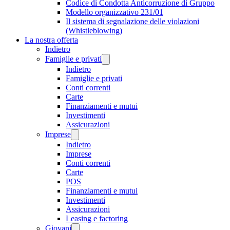
Codice di Condotta Anticorruzione di Gruppo
Modello organizzativo 231/01
Il sistema di segnalazione delle violazioni
(Whistleblowing)
La nostra offerta
Indietro
Famiglie e privati
Indietro
Famiglie e privati
Conti correnti
Carte
Finanziamenti e mutui
Investimenti
Assicurazioni
Imprese
Indietro
Imprese
Conti correnti
Carte
POS
Finanziamenti e mutui
Investimenti
Assicurazioni
Leasing e factoring
Giovani