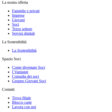
La nostra offerta
Famiglie e privati
Imprese
Giovani
Soci
Terzo settore
Servizi digitali
La Sostenibilità
La Sostenibilità
Spazio Soci
Come diventare Soci
I Vantaggi
Consulta dei soci
Gruppo Giovani Soci
Contatti
Trova filiale
Blocco carte
Lavora con noi