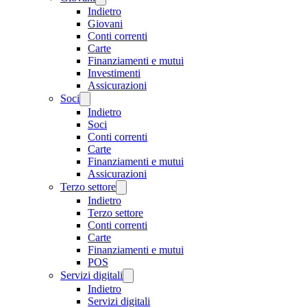
Indietro
Giovani
Conti correnti
Carte
Finanziamenti e mutui
Investimenti
Assicurazioni
Soci
Indietro
Soci
Conti correnti
Carte
Finanziamenti e mutui
Assicurazioni
Terzo settore
Indietro
Terzo settore
Conti correnti
Carte
Finanziamenti e mutui
POS
Servizi digitali
Indietro
Servizi digitali