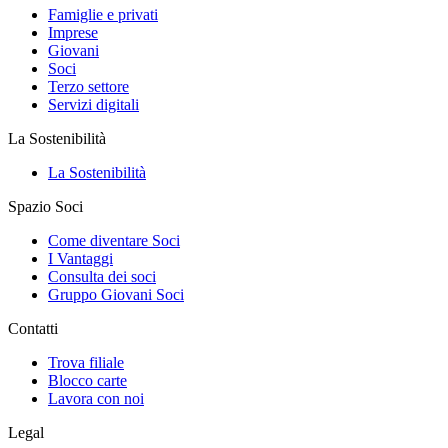
Famiglie e privati
Imprese
Giovani
Soci
Terzo settore
Servizi digitali
La Sostenibilità
La Sostenibilità
Spazio Soci
Come diventare Soci
I Vantaggi
Consulta dei soci
Gruppo Giovani Soci
Contatti
Trova filiale
Blocco carte
Lavora con noi
Legal