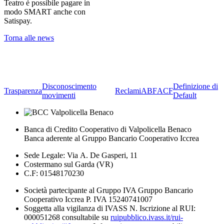
Teatro è possibile pagare in
modo SMART anche con
Satispay.
Torna alle news
Disconoscimento
Definizione di
Trasparenza
Reclami
ABF
ACF
movimenti
Default
Banca di Credito Cooperativo di Valpolicella Benaco
Banca aderente al Gruppo Bancario Cooperativo Iccrea
Sede Legale: Via A. De Gasperi, 11
Costermano sul Garda (VR)
C.F: 01548170230
Società partecipante al Gruppo IVA Gruppo Bancario
Cooperativo Iccrea P. IVA 15240741007
Soggetta alla vigilanza di IVASS N. Iscrizione al RUI:
000051268 consultabile su
ruipubblico.ivass.it/rui-