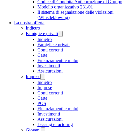
Codice di Condotta Anticorruzione di Gruppo
Modello organizzativo 231/01
Il sistema di segnalazione delle violazioni
(Whistleblowing)
La nostra offerta
Indietro
Famiglie e privati
Indietro
Famiglie e privati
Conti correnti
Carte
Finanziamenti e mutui
Investimenti
Assicurazioni
Imprese
Indietro
Imprese
Conti correnti
Carte
POS
Finanziamenti e mutui
Investimenti
Assicurazioni
Leasing e factoring
Giovani