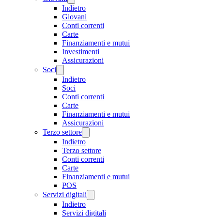
Indietro
Giovani
Conti correnti
Carte
Finanziamenti e mutui
Investimenti
Assicurazioni
Soci
Indietro
Soci
Conti correnti
Carte
Finanziamenti e mutui
Assicurazioni
Terzo settore
Indietro
Terzo settore
Conti correnti
Carte
Finanziamenti e mutui
POS
Servizi digitali
Indietro
Servizi digitali