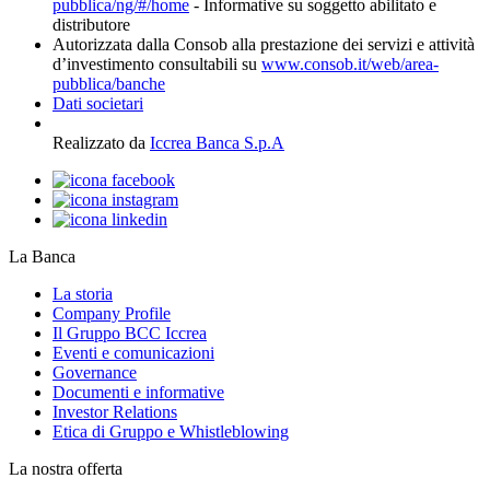
pubblica/ng/#/home
- Informative su soggetto abilitato e
distributore
Autorizzata dalla Consob alla prestazione dei servizi e attività
d’investimento consultabili su
www.consob.it/web/area-
pubblica/banche
Dati societari
Realizzato da
Iccrea Banca S.p.A
La Banca
La storia
Company Profile
Il Gruppo BCC Iccrea
Eventi e comunicazioni
Governance
Documenti e informative
Investor Relations
Etica di Gruppo e Whistleblowing
La nostra offerta