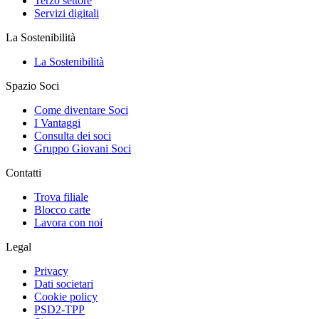
Terzo settore
Servizi digitali
La Sostenibilità
La Sostenibilità
Spazio Soci
Come diventare Soci
I Vantaggi
Consulta dei soci
Gruppo Giovani Soci
Contatti
Trova filiale
Blocco carte
Lavora con noi
Legal
Privacy
Dati societari
Cookie policy
PSD2-TPP