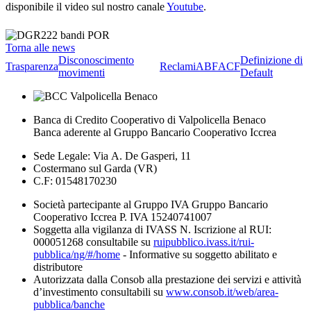
disponibile il video sul nostro canale
Youtube
.
Torna alle news
Disconoscimento
Definizione di
Trasparenza
Reclami
ABF
ACF
movimenti
Default
Banca di Credito Cooperativo di Valpolicella Benaco
Banca aderente al Gruppo Bancario Cooperativo Iccrea
Sede Legale: Via A. De Gasperi, 11
Costermano sul Garda (VR)
C.F: 01548170230
Società partecipante al Gruppo IVA Gruppo Bancario
Cooperativo Iccrea P. IVA 15240741007
Soggetta alla vigilanza di IVASS N. Iscrizione al RUI:
000051268 consultabile su
ruipubblico.ivass.it/rui-
pubblica/ng/#/home
- Informative su soggetto abilitato e
distributore
Autorizzata dalla Consob alla prestazione dei servizi e attività
d’investimento consultabili su
www.consob.it/web/area-
pubblica/banche