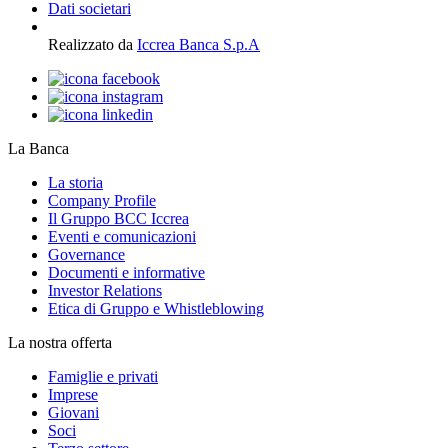
Dati societari
Realizzato da
Iccrea Banca S.p.A
La Banca
La storia
Company Profile
Il Gruppo BCC Iccrea
Eventi e comunicazioni
Governance
Documenti e informative
Investor Relations
Etica di Gruppo e Whistleblowing
La nostra offerta
Famiglie e privati
Imprese
Giovani
Soci