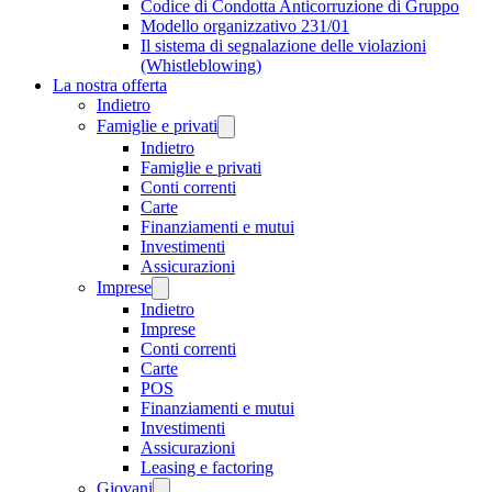
Codice di Condotta Anticorruzione di Gruppo
Modello organizzativo 231/01
Il sistema di segnalazione delle violazioni
(Whistleblowing)
La nostra offerta
Indietro
Famiglie e privati
Indietro
Famiglie e privati
Conti correnti
Carte
Finanziamenti e mutui
Investimenti
Assicurazioni
Imprese
Indietro
Imprese
Conti correnti
Carte
POS
Finanziamenti e mutui
Investimenti
Assicurazioni
Leasing e factoring
Giovani