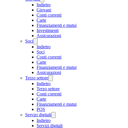
Indietro
Giovani
Conti correnti
Carte
Finanziamenti e mutui
Investimenti
Assicurazioni
Soci
Indietro
Soci
Conti correnti
Carte
Finanziamenti e mutui
Assicurazioni
Terzo settore
Indietro
Terzo settore
Conti correnti
Carte
Finanziamenti e mutui
POS
Servizi digitali
Indietro
Servizi digitali