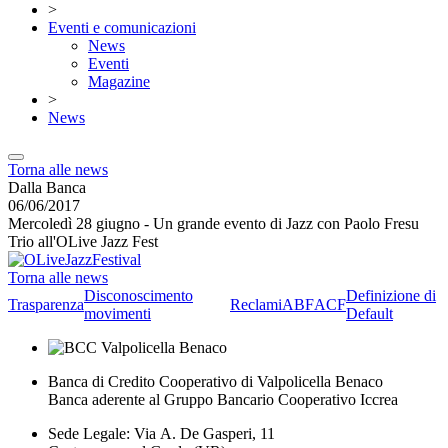
>
Eventi e comunicazioni
News
Eventi
Magazine
>
News
Torna alle news
Dalla Banca
06/06/2017
Mercoledì 28 giugno - Un grande evento di Jazz con Paolo Fresu
Trio all'OLive Jazz Fest
Torna alle news
Disconoscimento
Definizione di
Trasparenza
Reclami
ABF
ACF
movimenti
Default
Banca di Credito Cooperativo di Valpolicella Benaco
Banca aderente al Gruppo Bancario Cooperativo Iccrea
Sede Legale: Via A. De Gasperi, 11