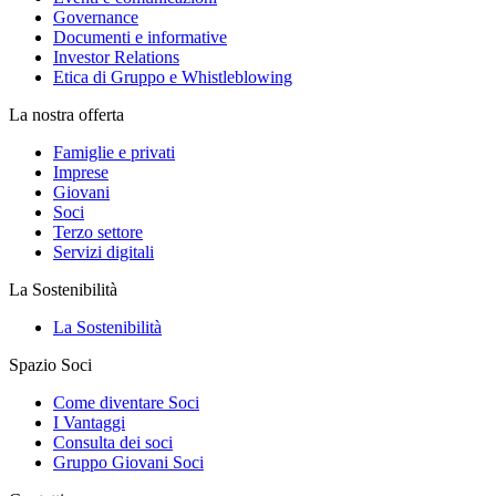
Governance
Documenti e informative
Investor Relations
Etica di Gruppo e Whistleblowing
La nostra offerta
Famiglie e privati
Imprese
Giovani
Soci
Terzo settore
Servizi digitali
La Sostenibilità
La Sostenibilità
Spazio Soci
Come diventare Soci
I Vantaggi
Consulta dei soci
Gruppo Giovani Soci