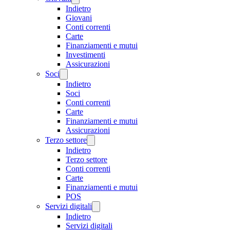
Indietro
Giovani
Conti correnti
Carte
Finanziamenti e mutui
Investimenti
Assicurazioni
Soci
Indietro
Soci
Conti correnti
Carte
Finanziamenti e mutui
Assicurazioni
Terzo settore
Indietro
Terzo settore
Conti correnti
Carte
Finanziamenti e mutui
POS
Servizi digitali
Indietro
Servizi digitali