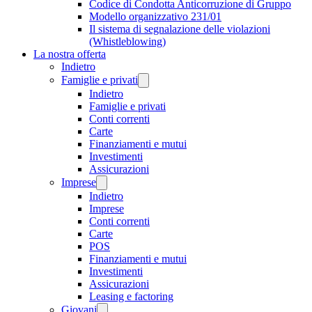
Codice di Condotta Anticorruzione di Gruppo
Modello organizzativo 231/01
Il sistema di segnalazione delle violazioni
(Whistleblowing)
La nostra offerta
Indietro
Famiglie e privati
Indietro
Famiglie e privati
Conti correnti
Carte
Finanziamenti e mutui
Investimenti
Assicurazioni
Imprese
Indietro
Imprese
Conti correnti
Carte
POS
Finanziamenti e mutui
Investimenti
Assicurazioni
Leasing e factoring
Giovani