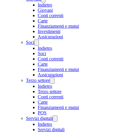
Indietro
Giovani
Conti correnti
Carte
Finanziamenti e mutui
Investimenti
Assicurazioni
Soci
Indietro
Soci
Conti correnti
Carte
Finanziamenti e mutui
Assicurazioni
Terzo settore
Indietro
Terzo settore
Conti correnti
Carte
Finanziamenti e mutui
POS
Servizi digitali
Indietro
Servizi digitali