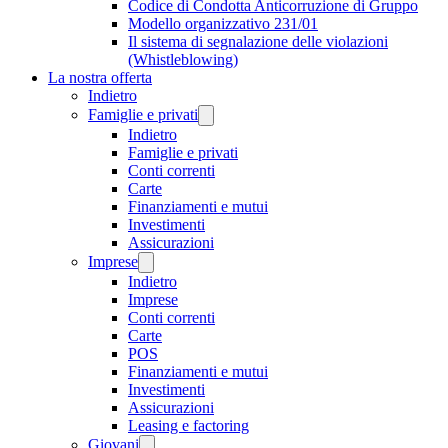
Codice di Condotta Anticorruzione di Gruppo
Modello organizzativo 231/01
Il sistema di segnalazione delle violazioni
(Whistleblowing)
La nostra offerta
Indietro
Famiglie e privati
Indietro
Famiglie e privati
Conti correnti
Carte
Finanziamenti e mutui
Investimenti
Assicurazioni
Imprese
Indietro
Imprese
Conti correnti
Carte
POS
Finanziamenti e mutui
Investimenti
Assicurazioni
Leasing e factoring
Giovani