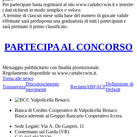
Per partecipare basta registrarsi al sito www.cartabccwin.it e inserire
i dati richiesti in modo semplice e veloce.
A termine di ciascun mese sulla base del numero di giocate valide
effettuate sarà predisposta una graduatoria di tutti i partecipanti e
sarà premiato il primo classificato.
PARTECIPA AL CONCORSO
Messaggio pubblicitario con finalità promozionale.
Regolamento disponibile su www.cartabccwin.it.
Torna alle news
Disconoscimento
Definizione di
Trasparenza
Reclami
ABF
ACF
movimenti
Default
Banca di Credito Cooperativo di Valpolicella Benaco
Banca aderente al Gruppo Bancario Cooperativo Iccrea
Sede Legale: Via A. De Gasperi, 11
Costermano sul Garda (VR)