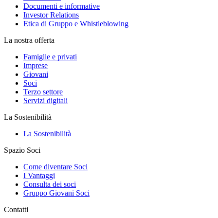
Documenti e informative
Investor Relations
Etica di Gruppo e Whistleblowing
La nostra offerta
Famiglie e privati
Imprese
Giovani
Soci
Terzo settore
Servizi digitali
La Sostenibilità
La Sostenibilità
Spazio Soci
Come diventare Soci
I Vantaggi
Consulta dei soci
Gruppo Giovani Soci
Contatti