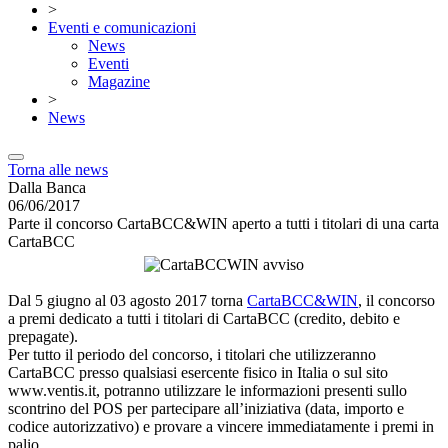
>
Eventi e comunicazioni
News
Eventi
Magazine
>
News
Torna alle news
Dalla Banca
06/06/2017
Parte il concorso CartaBCC&WIN aperto a tutti i titolari di una carta
CartaBCC
Dal 5 giugno al 03 agosto 2017 torna
CartaBCC&WIN
, il concorso
a premi dedicato a tutti i titolari di CartaBCC (credito, debito e
prepagate).
Per tutto il periodo del concorso, i titolari che utilizzeranno
CartaBCC presso qualsiasi esercente fisico in Italia o sul sito
www.ventis.it, potranno utilizzare le informazioni presenti sullo
scontrino del POS per partecipare all’iniziativa (data, importo e
codice autorizzativo) e provare a vincere immediatamente i premi in
palio.