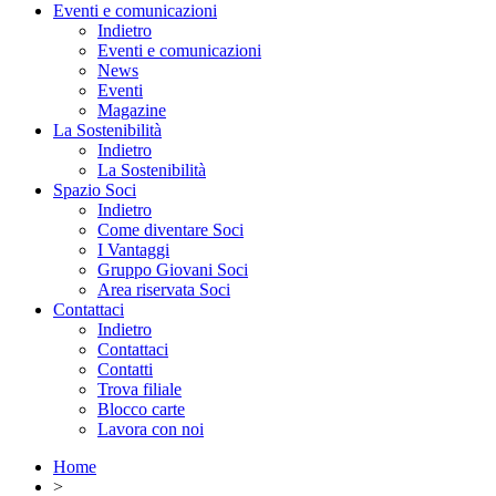
Eventi e comunicazioni
Indietro
Eventi e comunicazioni
News
Eventi
Magazine
La Sostenibilità
Indietro
La Sostenibilità
Spazio Soci
Indietro
Come diventare Soci
I Vantaggi
Gruppo Giovani Soci
Area riservata Soci
Contattaci
Indietro
Contattaci
Contatti
Trova filiale
Blocco carte
Lavora con noi
Home
>