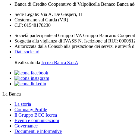
Banca di Credito Cooperativo di Valpolicella Benaco Banca ad
Sede Legale: Via A. De Gasperi, 11
Costermano sul Garda (VR)
C.F: 01548170230
Società partecipante al Gruppo IVA Gruppo Bancario Coopera
Soggetta alla vigilanza di IVASS N. Iscrizione al RUI: 000051
Autorizzata dalla Consob alla prestazione dei servizi e attività 
Dati societari
Realizzato da
Iccrea Banca S.p.A
La Banca
La storia
Company Profile
Il Gruppo BCC Iccrea
Eventi e comunicazioni
Governance
Documenti e informative