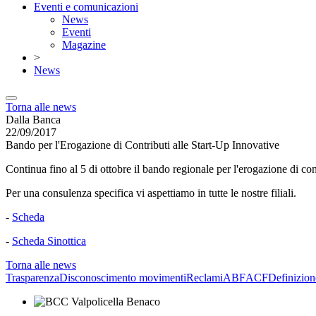
Eventi e comunicazioni
News
Eventi
Magazine
>
News
Torna alle news
Dalla Banca
22/09/2017
Bando per l'Erogazione di Contributi alle Start-Up Innovative
Continua fino al 5 di ottobre il bando regionale per l'erogazione di con
Per una consulenza specifica vi aspettiamo in tutte le nostre filiali.
-
Scheda
-
Scheda Sinottica
Torna alle news
Trasparenza
Disconoscimento movimenti
Reclami
ABF
ACF
Definizion