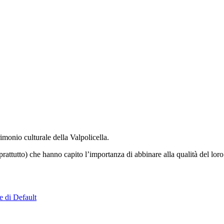
imonio culturale della Valpolicella.
oprattutto) che hanno capito l’importanza di abbinare alla qualità del loro p
e di Default