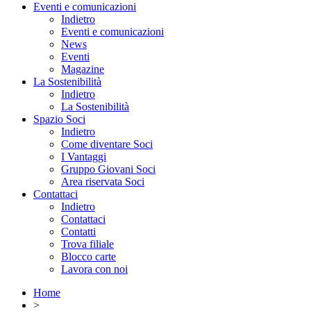
Eventi e comunicazioni
Indietro
Eventi e comunicazioni
News
Eventi
Magazine
La Sostenibilità
Indietro
La Sostenibilità
Spazio Soci
Indietro
Come diventare Soci
I Vantaggi
Gruppo Giovani Soci
Area riservata Soci
Contattaci
Indietro
Contattaci
Contatti
Trova filiale
Blocco carte
Lavora con noi
Home
>