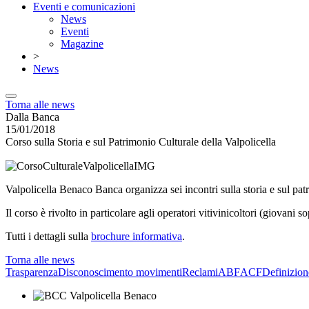
Eventi e comunicazioni
News
Eventi
Magazine
>
News
Torna alle news
Dalla Banca
15/01/2018
Corso sulla Storia e sul Patrimonio Culturale della Valpolicella
Valpolicella Benaco Banca organizza sei incontri sulla storia e sul patr
Il corso è rivolto in particolare agli operatori vitivinicoltori (giovani s
Tutti i dettagli sulla
brochure informativa
.
Torna alle news
Trasparenza
Disconoscimento movimenti
Reclami
ABF
ACF
Definizion