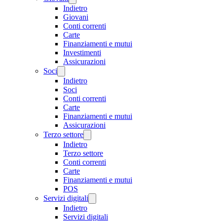
Indietro
Giovani
Conti correnti
Carte
Finanziamenti e mutui
Investimenti
Assicurazioni
Soci
Indietro
Soci
Conti correnti
Carte
Finanziamenti e mutui
Assicurazioni
Terzo settore
Indietro
Terzo settore
Conti correnti
Carte
Finanziamenti e mutui
POS
Servizi digitali
Indietro
Servizi digitali