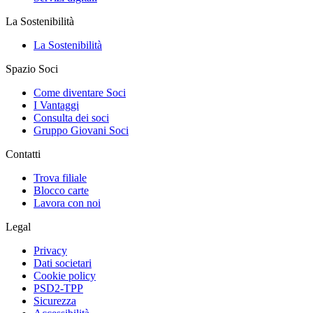
La Sostenibilità
La Sostenibilità
Spazio Soci
Come diventare Soci
I Vantaggi
Consulta dei soci
Gruppo Giovani Soci
Contatti
Trova filiale
Blocco carte
Lavora con noi
Legal
Privacy
Dati societari
Cookie policy
PSD2-TPP
Sicurezza