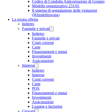
Codice di Condotta Anticorruzione di Gruppo
Modello organizzativo 231/01
Il sistema di segnalazione delle violazioni
(Whistleblowing)
La nostra offerta
Indietro
Famiglie e privati
Indietro
Famiglie e privati
Conti correnti
Carte
Finanziamenti e mutui
Investimenti
Assicurazioni
Imprese
Indietro
Imprese
Conti correnti
Carte
POS
Finanziamenti e mutui
Investimenti
Assicurazioni
Leasing e factoring
Giovani