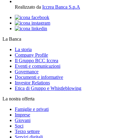
Realizzato da
Iccrea Banca S.p.A
La Banca
La storia
Company Profile
Il Gruppo BCC Iccrea
Eventi e comunicazioni
Governance
Documenti e informative
Investor Relations
Etica di Gruppo e Whistleblowing
La nostra offerta
Famiglie e privati
Imprese
Giovani
Soci
Terzo settore
Servizi digitali