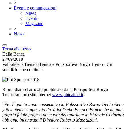
>
Eventi e comunicazioni
News
Eventi
Magazine
>
News
Torna alle news
Dalla Banca
27/09/2018
Valpolicella Benaco Banca e Polisportiva Borgo Trento - Un
sodalizio che continua
Riprendiamo l'articolo pubblicato dalla Polisportiva Borgo
Trento sul loro sito internet
www.pbtcalcio.it
:
"Per il quinto anno consecutivo la Polisportiva Borgo Trento viene
fattivamente supportata da Valpolicella Benaco Banca che ha una
propria filiale proprio nel cuore del quartiere in Piazzale Cadorna;
abbiamo incontrato il Direttore Roberto Mascalzoni.