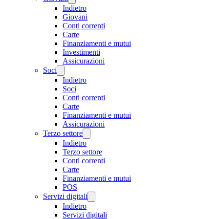
Indietro
Giovani
Conti correnti
Carte
Finanziamenti e mutui
Investimenti
Assicurazioni
Soci
Indietro
Soci
Conti correnti
Carte
Finanziamenti e mutui
Assicurazioni
Terzo settore
Indietro
Terzo settore
Conti correnti
Carte
Finanziamenti e mutui
POS
Servizi digitali
Indietro
Servizi digitali