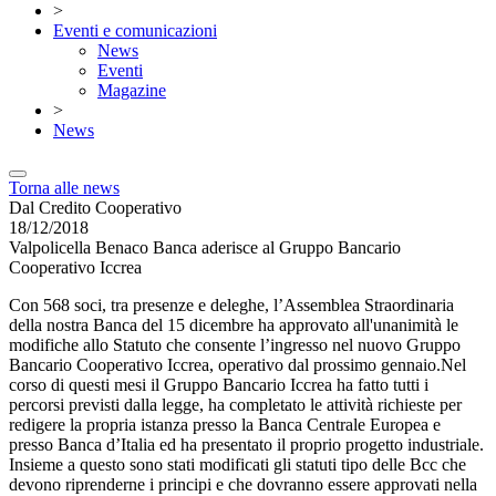
>
Eventi e comunicazioni
News
Eventi
Magazine
>
News
Torna alle news
Dal Credito Cooperativo
18/12/2018
Valpolicella Benaco Banca aderisce al Gruppo Bancario
Cooperativo Iccrea
Con 568 soci, tra presenze e deleghe, l’Assemblea Straordinaria
della nostra Banca del 15 dicembre ha approvato all'unanimità le
modifiche allo Statuto che consente l’ingresso nel nuovo Gruppo
Bancario Cooperativo Iccrea, operativo dal prossimo gennaio.Nel
corso di questi mesi il Gruppo Bancario Iccrea ha fatto tutti i
percorsi previsti dalla legge, ha completato le attività richieste per
redigere la propria istanza presso la Banca Centrale Europea e
presso Banca d’Italia ed ha presentato il proprio progetto industriale.
Insieme a questo sono stati modificati gli statuti tipo delle Bcc che
devono riprenderne i principi e che dovranno essere approvati nella