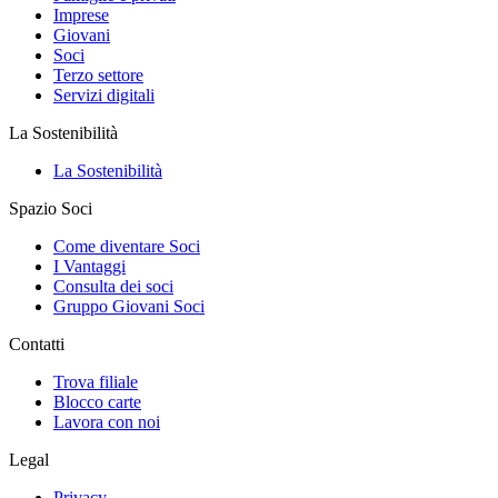
Imprese
Giovani
Soci
Terzo settore
Servizi digitali
La Sostenibilità
La Sostenibilità
Spazio Soci
Come diventare Soci
I Vantaggi
Consulta dei soci
Gruppo Giovani Soci
Contatti
Trova filiale
Blocco carte
Lavora con noi
Legal
Privacy