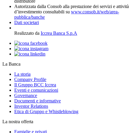
distributore
Autorizzata dalla Consob alla prestazione dei servizi e attività
d’investimento consultabili su
www.consob.it/web/area-
pubblica/banche
Dati societari
Realizzato da
Iccrea Banca S.p.A
La Banca
La storia
Company Profile
Il Gruppo BCC Iccrea
Eventi e comunicazioni
Governance
Documenti e informative
Investor Relations
Etica di Gruppo e Whistleblowing
La nostra offerta
Famiglie e privati