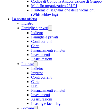
Codice di Condotta Anticorruzione di Gruppo
Modello organizzativo 231/01
Il sistema di segnalazione delle violazioni
(Whistleblowing)
La nostra offerta
Indietro
Famiglie e privati
Indietro
Famiglie e privati
Conti correnti
Carte
Finanziamenti e mutui
Investimenti
Assicurazioni
Imprese
Indietro
Imprese
Conti correnti
Carte
POS
Finanziamenti e mutui
Investimenti
Assicurazioni
Leasing e factoring
Giovani