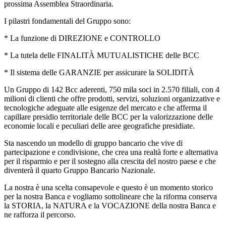
prossima Assemblea Straordinaria.
I pilastri fondamentali del Gruppo sono:
* La funzione di DIREZIONE e CONTROLLO
* La tutela delle FINALITÀ MUTUALISTICHE delle BCC
* Il sistema delle GARANZIE per assicurare la SOLIDITÀ
Un Gruppo di 142 Bcc aderenti, 750 mila soci in 2.570 filiali, con 4
milioni di clienti che offre prodotti, servizi, soluzioni organizzative e
tecnologiche adeguate alle esigenze del mercato e che afferma il
capillare presidio territoriale delle BCC per la valorizzazione delle
economie locali e peculiari delle aree geografiche presidiate.
Sta nascendo un modello di gruppo bancario che vive di
partecipazione e condivisione, che crea una realtà forte e alternativa
per il risparmio e per il sostegno alla crescita del nostro paese e che
diventerà il quarto Gruppo Bancario Nazionale.
La nostra è una scelta consapevole e questo è un momento storico
per la nostra Banca e vogliamo sottolineare che la riforma conserva
la STORIA, la NATURA e la VOCAZIONE della nostra Banca e
ne rafforza il percorso.