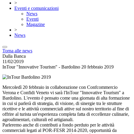
>
Eventi e comunicazioni
News
Eventi
Magazine
>
News
Torna alle news
Dalla Banca
11/02/2019
InTour "Innovative Tourism" - Bardolino 20 febbraio 2019
Mercoledì 20 febbraio in collaborazione con Confcommercio
Verona e Confidi Veneto vi sarà l'InTour "Innovative Tourism" a
Bardolino. L'evento è pensato come una giornata di alta formazione
in cui si parlerà di strategia, di visione, di sinergie tra le strutture
ricettive e le attività commerciali attive sul nostro territorio al fine di
offrire al turista un'esperienza completa fatta di eccellenze culinarie,
agroalimentari, culturali ed artigianali.
Parleremo anche di contributi a fondo perduto per le attività
commerciali legati al POR-FESR 2014-2020, opportunità da