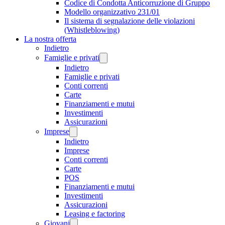
Codice di Condotta Anticorruzione di Gruppo
Modello organizzativo 231/01
Il sistema di segnalazione delle violazioni
(Whistleblowing)
La nostra offerta
Indietro
Famiglie e privati
Indietro
Famiglie e privati
Conti correnti
Carte
Finanziamenti e mutui
Investimenti
Assicurazioni
Imprese
Indietro
Imprese
Conti correnti
Carte
POS
Finanziamenti e mutui
Investimenti
Assicurazioni
Leasing e factoring
Giovani