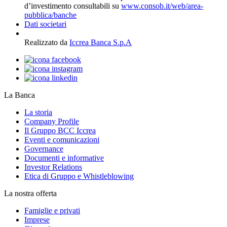
d’investimento consultabili su
www.consob.it/web/area-
pubblica/banche
Dati societari
Realizzato da
Iccrea Banca S.p.A
La Banca
La storia
Company Profile
Il Gruppo BCC Iccrea
Eventi e comunicazioni
Governance
Documenti e informative
Investor Relations
Etica di Gruppo e Whistleblowing
La nostra offerta
Famiglie e privati
Imprese