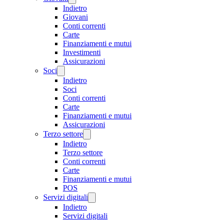
Indietro
Giovani
Conti correnti
Carte
Finanziamenti e mutui
Investimenti
Assicurazioni
Soci
Indietro
Soci
Conti correnti
Carte
Finanziamenti e mutui
Assicurazioni
Terzo settore
Indietro
Terzo settore
Conti correnti
Carte
Finanziamenti e mutui
POS
Servizi digitali
Indietro
Servizi digitali