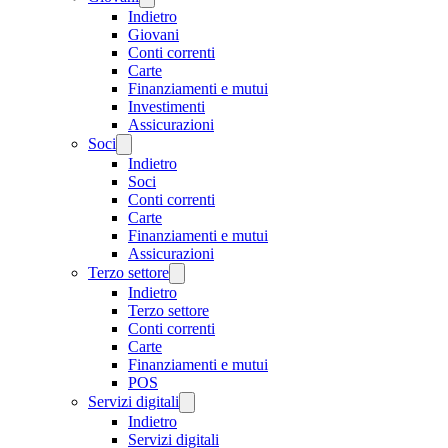
Indietro
Giovani
Conti correnti
Carte
Finanziamenti e mutui
Investimenti
Assicurazioni
Soci
Indietro
Soci
Conti correnti
Carte
Finanziamenti e mutui
Assicurazioni
Terzo settore
Indietro
Terzo settore
Conti correnti
Carte
Finanziamenti e mutui
POS
Servizi digitali
Indietro
Servizi digitali