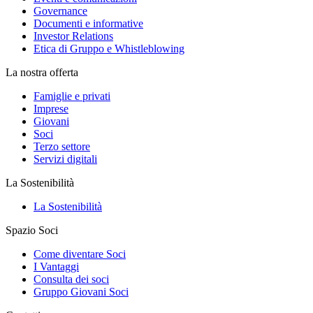
Governance
Documenti e informative
Investor Relations
Etica di Gruppo e Whistleblowing
La nostra offerta
Famiglie e privati
Imprese
Giovani
Soci
Terzo settore
Servizi digitali
La Sostenibilità
La Sostenibilità
Spazio Soci
Come diventare Soci
I Vantaggi
Consulta dei soci
Gruppo Giovani Soci