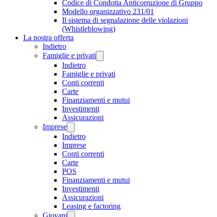
Codice di Condotta Anticorruzione di Gruppo
Modello organizzativo 231/01
Il sistema di segnalazione delle violazioni
(Whistleblowing)
La nostra offerta
Indietro
Famiglie e privati
Indietro
Famiglie e privati
Conti correnti
Carte
Finanziamenti e mutui
Investimenti
Assicurazioni
Imprese
Indietro
Imprese
Conti correnti
Carte
POS
Finanziamenti e mutui
Investimenti
Assicurazioni
Leasing e factoring
Giovani