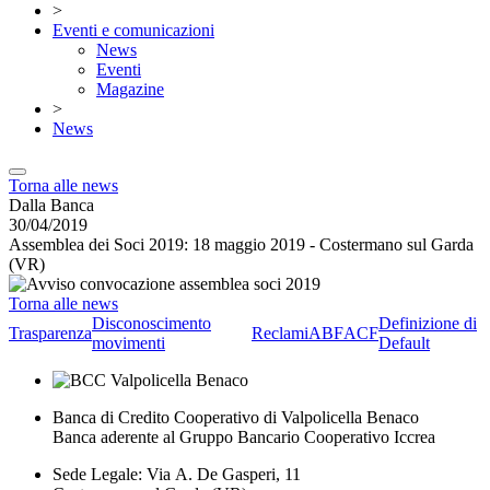
>
Eventi e comunicazioni
News
Eventi
Magazine
>
News
Torna alle news
Dalla Banca
30/04/2019
Assemblea dei Soci 2019: 18 maggio 2019 - Costermano sul Garda
(VR)
Torna alle news
Disconoscimento
Definizione di
Trasparenza
Reclami
ABF
ACF
movimenti
Default
Banca di Credito Cooperativo di Valpolicella Benaco
Banca aderente al Gruppo Bancario Cooperativo Iccrea
Sede Legale: Via A. De Gasperi, 11