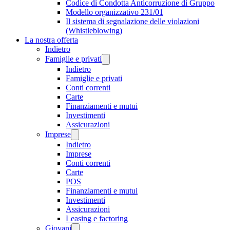
Codice di Condotta Anticorruzione di Gruppo
Modello organizzativo 231/01
Il sistema di segnalazione delle violazioni
(Whistleblowing)
La nostra offerta
Indietro
Famiglie e privati
Indietro
Famiglie e privati
Conti correnti
Carte
Finanziamenti e mutui
Investimenti
Assicurazioni
Imprese
Indietro
Imprese
Conti correnti
Carte
POS
Finanziamenti e mutui
Investimenti
Assicurazioni
Leasing e factoring
Giovani