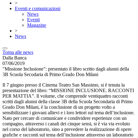
>
Eventi e comunicazioni
News
Eventi
Magazine
>
News
Torna alle news
Dalla Banca
07/06/2019
"Missione Inclusione": presentato il libro scritto dagli alunni della
3B Scuola Secodaria di Primo Grado Don Milani
Il 7 giugno presso il Cinema Teatro San Massimo, si è tenuta la
presentazione del libro: “MISSIONE INCLUSIONE. RACCONTI
PER MATTIA”. Il volume, che comprende ventiquattro racconti
scritti dagli alunni della classe 3B della Scuola Secondaria di Primo
Grado Don Milani, è la conclusione di un progetto volto a
sensibilizzare i giovani allievi e i loro lettori sul tema dell’inclusione.
Nato per cercare di comunicare e condividere esperienze con un
compagno, attraverso i canali dei cinque sensi, si è via via evoluto
nel corso del laboratorio, sino a prevedere la realizzazione di opere
grafiche e racconti sul tema dell’inclusione attraverso un laboratorio