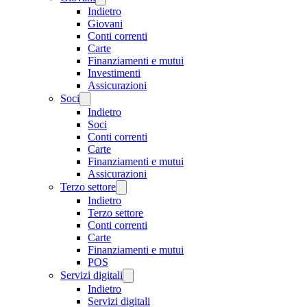
Indietro
Giovani
Conti correnti
Carte
Finanziamenti e mutui
Investimenti
Assicurazioni
Soci
Indietro
Soci
Conti correnti
Carte
Finanziamenti e mutui
Assicurazioni
Terzo settore
Indietro
Terzo settore
Conti correnti
Carte
Finanziamenti e mutui
POS
Servizi digitali
Indietro
Servizi digitali