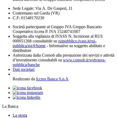
Sede Legale: Via A. De Gasperi, 11
Costermano sul Garda (VR)
C.F: 01548170230
Società partecipante al Gruppo IVA Gruppo Bancario
Cooperativo Iccrea P. IVA 15240741007
Soggetta alla vigilanza di IVASS N. Iscrizione al RUI:
000051268 consultabile su
ruipubblico.ivass.it/rui-
pubblica/ng/#/home
- Informative su soggetto abilitato e
distributore
Autorizzata dalla Consob alla prestazione dei servizi e attività
d’investimento consultabili su
www.consob.it/web/area-
pubblica/banche
Dati societari
Realizzato da
Iccrea Banca S.p.A
La Banca
La storia