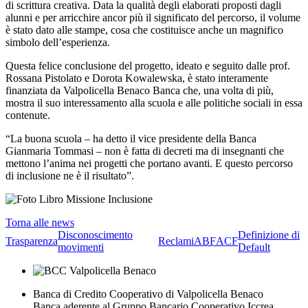
di scrittura creativa. Data la qualità degli elaborati proposti dagli
alunni e per arricchire ancor più il significato del percorso, il volume
è stato dato alle stampe, cosa che costituisce anche un magnifico
simbolo dell’esperienza.
Questa felice conclusione del progetto, ideato e seguito dalle prof.
Rossana Pistolato e Dorota Kowalewska, è stato interamente
finanziata da Valpolicella Benaco Banca che, una volta di più,
mostra il suo interessamento alla scuola e alle politiche sociali in essa
contenute.
“La buona scuola – ha detto il vice presidente della Banca
Gianmaria Tommasi – non è fatta di decreti ma di insegnanti che
mettono l’anima nei progetti che portano avanti. E questo percorso
di inclusione ne è il risultato”.
Torna alle news
Disconoscimento
Definizione di
Trasparenza
Reclami
ABF
ACF
movimenti
Default
Banca di Credito Cooperativo di Valpolicella Benaco
Banca aderente al Gruppo Bancario Cooperativo Iccrea