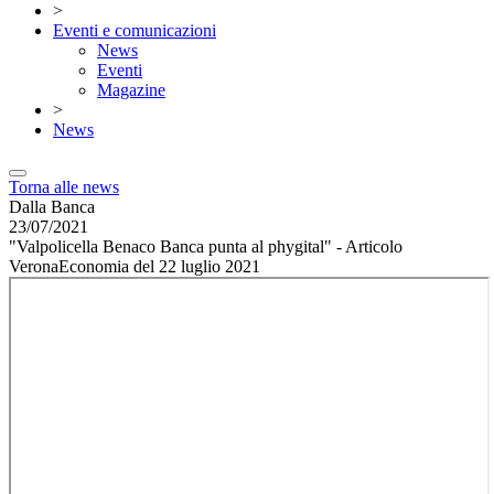
>
Eventi e comunicazioni
News
Eventi
Magazine
>
News
Torna alle news
Dalla Banca
23/07/2021
"Valpolicella Benaco Banca punta al phygital" - Articolo
VeronaEconomia del 22 luglio 2021