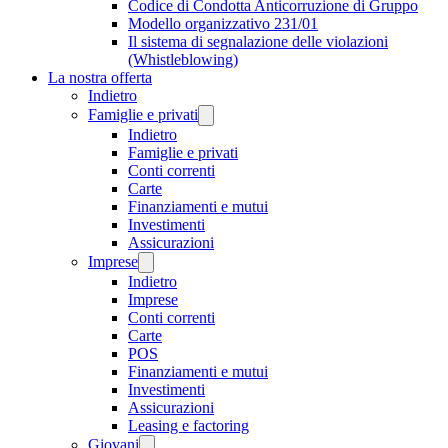
Codice di Condotta Anticorruzione di Gruppo
Modello organizzativo 231/01
Il sistema di segnalazione delle violazioni
(Whistleblowing)
La nostra offerta
Indietro
Famiglie e privati
Indietro
Famiglie e privati
Conti correnti
Carte
Finanziamenti e mutui
Investimenti
Assicurazioni
Imprese
Indietro
Imprese
Conti correnti
Carte
POS
Finanziamenti e mutui
Investimenti
Assicurazioni
Leasing e factoring
Giovani