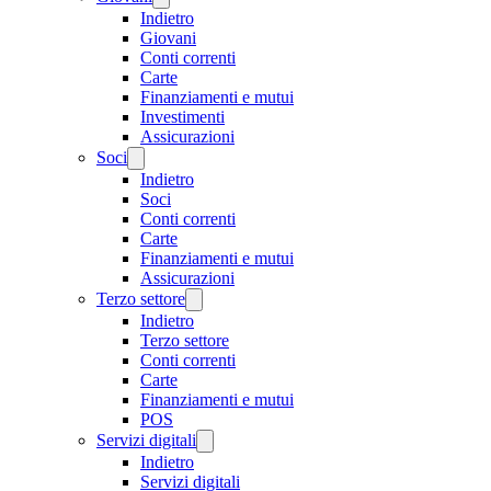
Indietro
Giovani
Conti correnti
Carte
Finanziamenti e mutui
Investimenti
Assicurazioni
Soci
Indietro
Soci
Conti correnti
Carte
Finanziamenti e mutui
Assicurazioni
Terzo settore
Indietro
Terzo settore
Conti correnti
Carte
Finanziamenti e mutui
POS
Servizi digitali
Indietro
Servizi digitali