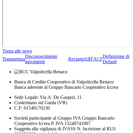
Torna alle news
Disconoscimento
Definizione di
Trasparenza
Reclami
ABF
ACF
movimenti
Default
Banca di Credito Cooperativo di Valpolicella Benaco
Banca aderente al Gruppo Bancario Cooperativo Iccrea
Sede Legale: Via A. De Gasperi, 11
Costermano sul Garda (VR)
C.F: 01548170230
Società partecipante al Gruppo IVA Gruppo Bancario
Cooperativo Iccrea P. IVA 15240741007
Soggetta alla vigilanza di IVASS N. Iscrizione al RUI: