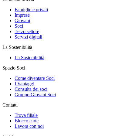
Famiglie e privati
Imprese
Giovani
Soci
Terzo settore
Servizi digitali
La Sostenibilità
La Sostenibilità
Spazio Soci
Come diventare Soci
I Vantaggi
Consulta dei soci
Gruppo Giovani Soci
Contatti
Trova filiale
Blocco carte
Lavora con noi