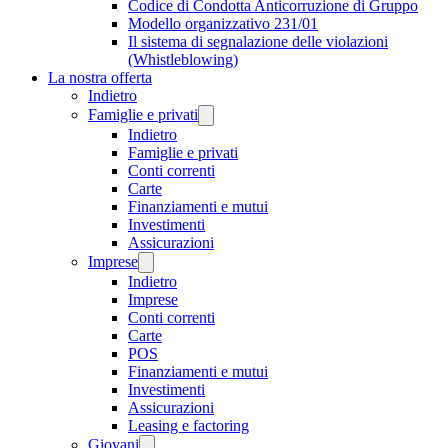
Codice di Condotta Anticorruzione di Gruppo
Modello organizzativo 231/01
Il sistema di segnalazione delle violazioni
(Whistleblowing)
La nostra offerta
Indietro
Famiglie e privati
Indietro
Famiglie e privati
Conti correnti
Carte
Finanziamenti e mutui
Investimenti
Assicurazioni
Imprese
Indietro
Imprese
Conti correnti
Carte
POS
Finanziamenti e mutui
Investimenti
Assicurazioni
Leasing e factoring
Giovani