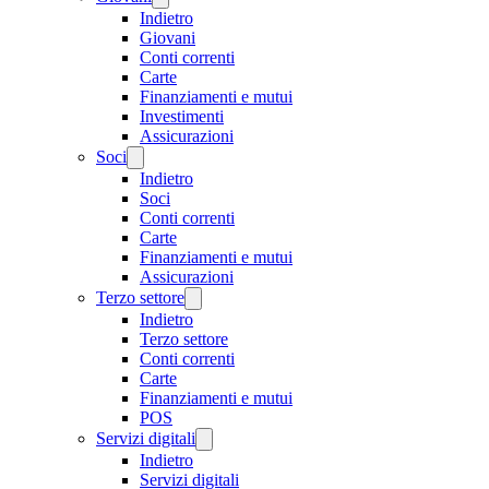
Indietro
Giovani
Conti correnti
Carte
Finanziamenti e mutui
Investimenti
Assicurazioni
Soci
Indietro
Soci
Conti correnti
Carte
Finanziamenti e mutui
Assicurazioni
Terzo settore
Indietro
Terzo settore
Conti correnti
Carte
Finanziamenti e mutui
POS
Servizi digitali
Indietro
Servizi digitali