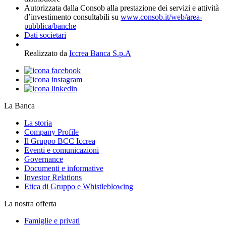
Autorizzata dalla Consob alla prestazione dei servizi e attività
d’investimento consultabili su
www.consob.it/web/area-
pubblica/banche
Dati societari
Realizzato da
Iccrea Banca S.p.A
La Banca
La storia
Company Profile
Il Gruppo BCC Iccrea
Eventi e comunicazioni
Governance
Documenti e informative
Investor Relations
Etica di Gruppo e Whistleblowing
La nostra offerta
Famiglie e privati