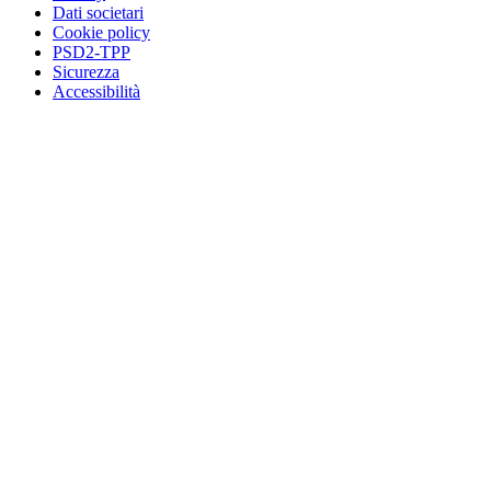
Dati societari
Cookie policy
PSD2-TPP
Sicurezza
Accessibilità