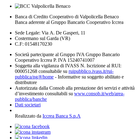
Banca di Credito Cooperativo di Valpolicella Benaco
Banca aderente al Gruppo Bancario Cooperativo Iccrea
Sede Legale: Via A. De Gasperi, 11
Costermano sul Garda (VR)
C.F: 01548170230
Società partecipante al Gruppo IVA Gruppo Bancario
Cooperativo Iccrea P. IVA 15240741007
Soggetta alla vigilanza di IVASS N. Iscrizione al RUI:
000051268 consultabile su
ruipubblico.ivass.it/rui-
pubblica/ng/#/home
- Informative su soggetto abilitato e
distributore
Autorizzata dalla Consob alla prestazione dei servizi e attività
d’investimento consultabili su
www.consob.it/web/area-
pubblica/banche
Dati societari
Realizzato da
Iccrea Banca S.p.A