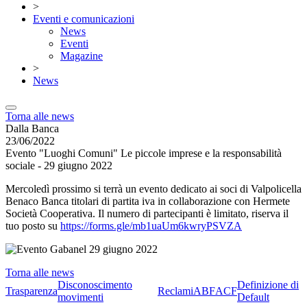
>
Eventi e comunicazioni
News
Eventi
Magazine
>
News
Torna alle news
Dalla Banca
23/06/2022
Evento "Luoghi Comuni" Le piccole imprese e la responsabilità
sociale - 29 giugno 2022
Mercoledì prossimo si terrà un evento dedicato ai soci di Valpolicella
Benaco Banca titolari di partita iva in collaborazione con Hermete
Società Cooperativa. Il numero di partecipanti è limitato, riserva il
tuo posto su
https://forms.gle/mb1uaUm6kwryPSVZA
Torna alle news
Disconoscimento
Definizione di
Trasparenza
Reclami
ABF
ACF
movimenti
Default