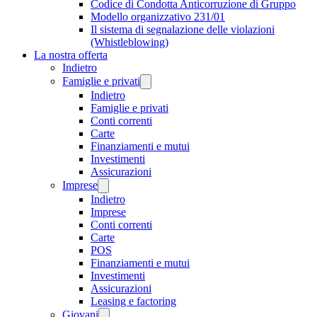
Codice di Condotta Anticorruzione di Gruppo
Modello organizzativo 231/01
Il sistema di segnalazione delle violazioni
(Whistleblowing)
La nostra offerta
Indietro
Famiglie e privati
Indietro
Famiglie e privati
Conti correnti
Carte
Finanziamenti e mutui
Investimenti
Assicurazioni
Imprese
Indietro
Imprese
Conti correnti
Carte
POS
Finanziamenti e mutui
Investimenti
Assicurazioni
Leasing e factoring
Giovani