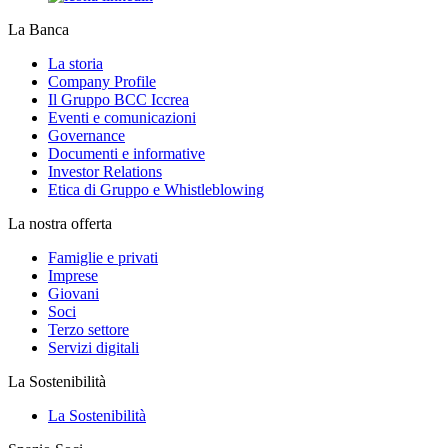
La Banca
La storia
Company Profile
Il Gruppo BCC Iccrea
Eventi e comunicazioni
Governance
Documenti e informative
Investor Relations
Etica di Gruppo e Whistleblowing
La nostra offerta
Famiglie e privati
Imprese
Giovani
Soci
Terzo settore
Servizi digitali
La Sostenibilità
La Sostenibilità