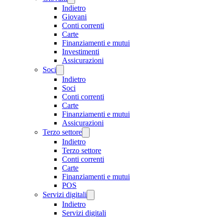
Indietro
Giovani
Conti correnti
Carte
Finanziamenti e mutui
Investimenti
Assicurazioni
Soci
Indietro
Soci
Conti correnti
Carte
Finanziamenti e mutui
Assicurazioni
Terzo settore
Indietro
Terzo settore
Conti correnti
Carte
Finanziamenti e mutui
POS
Servizi digitali
Indietro
Servizi digitali