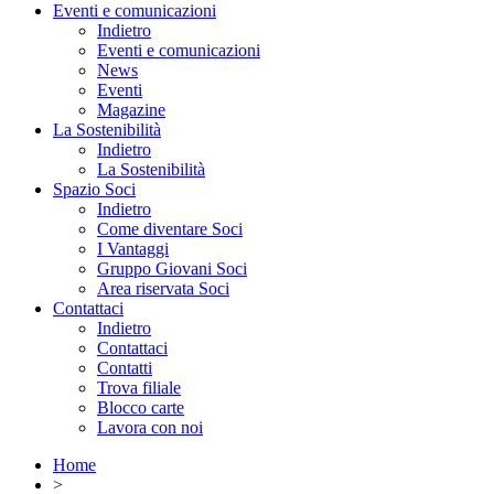
Eventi e comunicazioni
Indietro
Eventi e comunicazioni
News
Eventi
Magazine
La Sostenibilità
Indietro
La Sostenibilità
Spazio Soci
Indietro
Come diventare Soci
I Vantaggi
Gruppo Giovani Soci
Area riservata Soci
Contattaci
Indietro
Contattaci
Contatti
Trova filiale
Blocco carte
Lavora con noi
Home
>