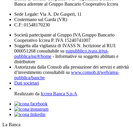
Banca aderente al Gruppo Bancario Cooperativo Iccrea
Sede Legale: Via A. De Gasperi, 11
Costermano sul Garda (VR)
C.F: 01548170230
Società partecipante al Gruppo IVA Gruppo Bancario
Cooperativo Iccrea P. IVA 15240741007
Soggetta alla vigilanza di IVASS N. Iscrizione al RUI:
000051268 consultabile su
ruipubblico.ivass.it/rui-
pubblica/ng/#/home
- Informative su soggetto abilitato e
distributore
Autorizzata dalla Consob alla prestazione dei servizi e attività
d’investimento consultabili su
www.consob.it/web/area-
pubblica/banche
Dati societari
Realizzato da
Iccrea Banca S.p.A
La Banca