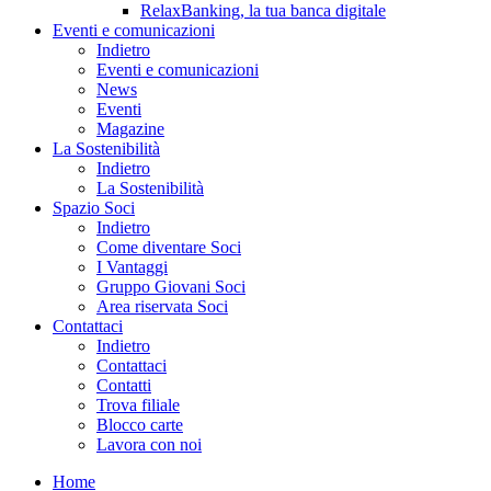
RelaxBanking, la tua banca digitale
Eventi e comunicazioni
Indietro
Eventi e comunicazioni
News
Eventi
Magazine
La Sostenibilità
Indietro
La Sostenibilità
Spazio Soci
Indietro
Come diventare Soci
I Vantaggi
Gruppo Giovani Soci
Area riservata Soci
Contattaci
Indietro
Contattaci
Contatti
Trova filiale
Blocco carte
Lavora con noi
Home