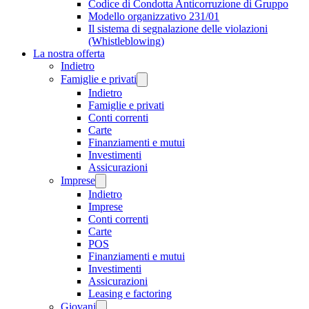
Codice di Condotta Anticorruzione di Gruppo
Modello organizzativo 231/01
Il sistema di segnalazione delle violazioni
(Whistleblowing)
La nostra offerta
Indietro
Famiglie e privati
Indietro
Famiglie e privati
Conti correnti
Carte
Finanziamenti e mutui
Investimenti
Assicurazioni
Imprese
Indietro
Imprese
Conti correnti
Carte
POS
Finanziamenti e mutui
Investimenti
Assicurazioni
Leasing e factoring
Giovani