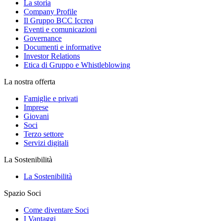
La storia
Company Profile
Il Gruppo BCC Iccrea
Eventi e comunicazioni
Governance
Documenti e informative
Investor Relations
Etica di Gruppo e Whistleblowing
La nostra offerta
Famiglie e privati
Imprese
Giovani
Soci
Terzo settore
Servizi digitali
La Sostenibilità
La Sostenibilità
Spazio Soci
Come diventare Soci
I Vantaggi