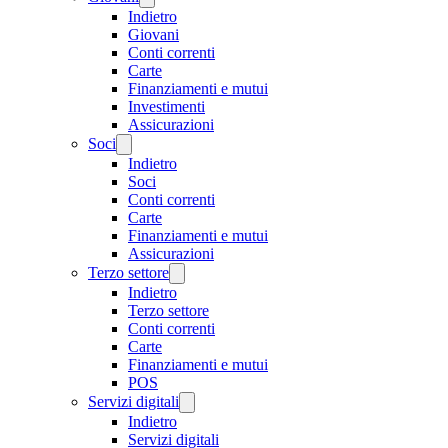
Indietro
Giovani
Conti correnti
Carte
Finanziamenti e mutui
Investimenti
Assicurazioni
Soci
Indietro
Soci
Conti correnti
Carte
Finanziamenti e mutui
Assicurazioni
Terzo settore
Indietro
Terzo settore
Conti correnti
Carte
Finanziamenti e mutui
POS
Servizi digitali
Indietro
Servizi digitali