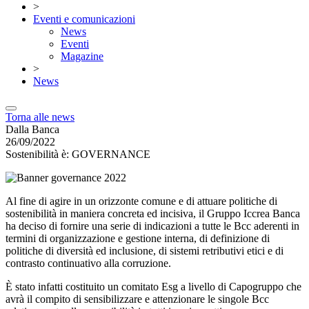
>
Eventi e comunicazioni
News
Eventi
Magazine
>
News
Torna alle news
Dalla Banca
26/09/2022
Sostenibilità è: GOVERNANCE
Al fine di agire in un orizzonte comune e di attuare politiche di
sostenibilità in maniera concreta ed incisiva, il Gruppo Iccrea Banca
ha deciso di fornire una serie di indicazioni a tutte le Bcc aderenti in
termini di organizzazione e gestione interna, di definizione di
politiche di diversità ed inclusione, di sistemi retributivi etici e di
contrasto continuativo alla corruzione.
È stato infatti costituito un comitato Esg a livello di Capogruppo che
avrà il compito di sensibilizzare e attenzionare le singole Bcc