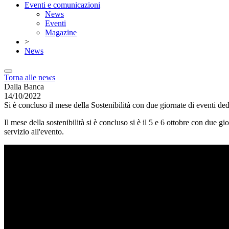
Eventi e comunicazioni
News
Eventi
Magazine
>
News
Torna alle news
Dalla Banca
14/10/2022
Si è concluso il mese della Sostenibilità con due giornate di eventi ded
Il mese della sostenibilità si è concluso si è il 5 e 6 ottobre con due
servizio all'evento.