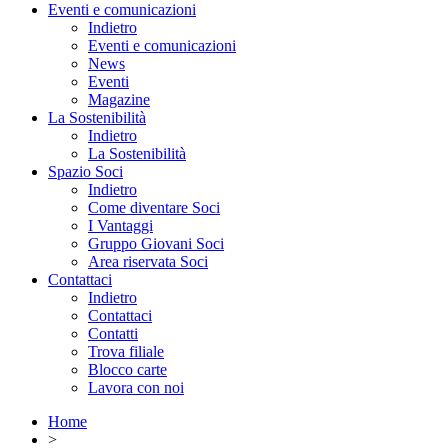
Eventi e comunicazioni
Indietro
Eventi e comunicazioni
News
Eventi
Magazine
La Sostenibilità
Indietro
La Sostenibilità
Spazio Soci
Indietro
Come diventare Soci
I Vantaggi
Gruppo Giovani Soci
Area riservata Soci
Contattaci
Indietro
Contattaci
Contatti
Trova filiale
Blocco carte
Lavora con noi
Home
>