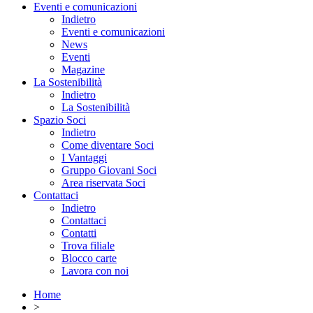
Eventi e comunicazioni
Indietro
Eventi e comunicazioni
News
Eventi
Magazine
La Sostenibilità
Indietro
La Sostenibilità
Spazio Soci
Indietro
Come diventare Soci
I Vantaggi
Gruppo Giovani Soci
Area riservata Soci
Contattaci
Indietro
Contattaci
Contatti
Trova filiale
Blocco carte
Lavora con noi
Home
>