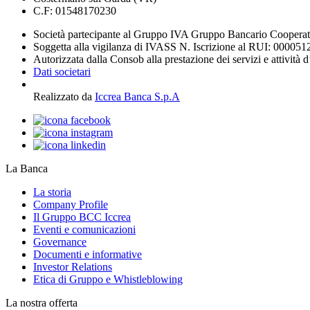
C.F: 01548170230
Società partecipante al Gruppo IVA Gruppo Bancario Coopera
Soggetta alla vigilanza di IVASS N. Iscrizione al RUI: 000051
Autorizzata dalla Consob alla prestazione dei servizi e attività 
Dati societari
Realizzato da
Iccrea Banca S.p.A
La Banca
La storia
Company Profile
Il Gruppo BCC Iccrea
Eventi e comunicazioni
Governance
Documenti e informative
Investor Relations
Etica di Gruppo e Whistleblowing
La nostra offerta