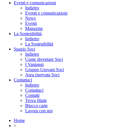
Eventi e comunicazioni
Indietro
Eventi e comunicazioni
News
Eventi
Magazine
La Sostenibilità
Indietro
La Sostenibilità
Spazio Soci
Indietro
Come diventare Soci
I Vantaggi
Gruppo Giovani Soci
Area riservata Soci
Contattaci
Indietro
Contattaci
Contatti
Trova filiale
Blocco carte
Lavora con noi
Home
>