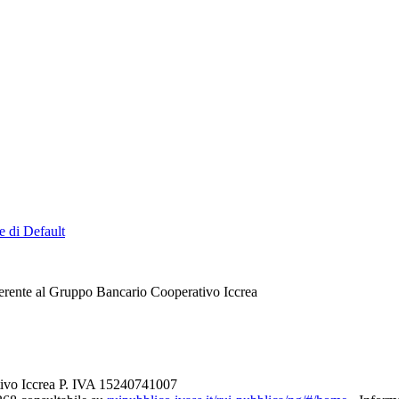
e di Default
erente al Gruppo Bancario Cooperativo Iccrea
tivo Iccrea P. IVA 15240741007