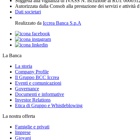
Soggetta alla vigilanza di IVASS N. Iscrizione al RUI: 000051
Autorizzata dalla Consob alla prestazione dei servizi e attività 
Dati societari
Realizzato da
Iccrea Banca S.p.A
La Banca
La storia
Company Profile
Il Gruppo BCC Iccrea
Eventi e comunicazioni
Governance
Documenti e informative
Investor Relations
Etica di Gruppo e Whistleblowing
La nostra offerta
Famiglie e privati
Imprese
Giovani