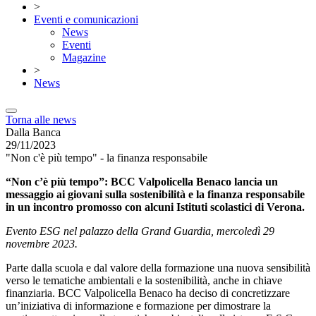
>
Eventi e comunicazioni
News
Eventi
Magazine
>
News
Torna alle news
Dalla Banca
29/11/2023
"Non c'è più tempo" - la finanza responsabile
“Non c’è più tempo”: BCC Valpolicella Benaco lancia un
messaggio ai giovani sulla sostenibilità e la finanza responsabile
in un incontro promosso con alcuni Istituti scolastici di Verona.
Evento ESG nel palazzo della Grand Guardia, mercoledì 29
novembre 2023.
Parte dalla scuola e dal valore della formazione una nuova sensibilità
verso le tematiche ambientali e la sostenibilità, anche in chiave
finanziaria. BCC Valpolicella Benaco ha deciso di concretizzare
un’iniziativa di informazione e formazione per dimostrare la