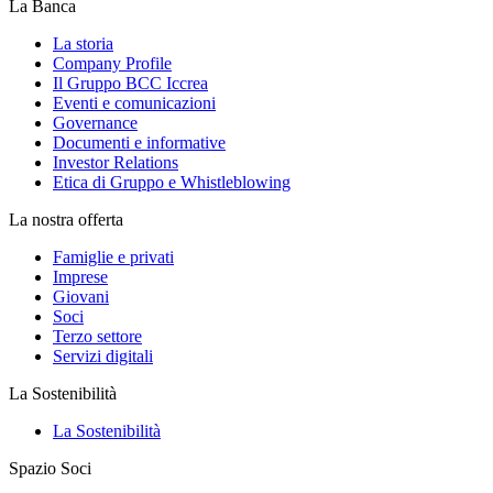
La Banca
La storia
Company Profile
Il Gruppo BCC Iccrea
Eventi e comunicazioni
Governance
Documenti e informative
Investor Relations
Etica di Gruppo e Whistleblowing
La nostra offerta
Famiglie e privati
Imprese
Giovani
Soci
Terzo settore
Servizi digitali
La Sostenibilità
La Sostenibilità
Spazio Soci