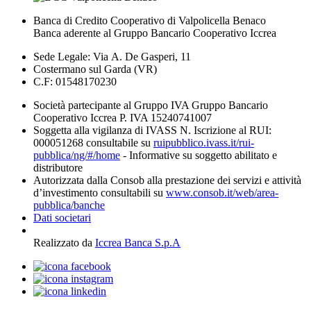
Banca di Credito Cooperativo di Valpolicella Benaco
Banca aderente al Gruppo Bancario Cooperativo Iccrea
Sede Legale: Via A. De Gasperi, 11
Costermano sul Garda (VR)
C.F: 01548170230
Società partecipante al Gruppo IVA Gruppo Bancario
Cooperativo Iccrea P. IVA 15240741007
Soggetta alla vigilanza di IVASS N. Iscrizione al RUI:
000051268 consultabile su
ruipubblico.ivass.it/rui-
pubblica/ng/#/home
- Informative su soggetto abilitato e
distributore
Autorizzata dalla Consob alla prestazione dei servizi e attività
d’investimento consultabili su
www.consob.it/web/area-
pubblica/banche
Dati societari
Realizzato da
Iccrea Banca S.p.A