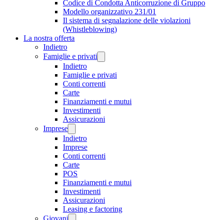
Codice di Condotta Anticorruzione di Gruppo
Modello organizzativo 231/01
Il sistema di segnalazione delle violazioni
(Whistleblowing)
La nostra offerta
Indietro
Famiglie e privati
Indietro
Famiglie e privati
Conti correnti
Carte
Finanziamenti e mutui
Investimenti
Assicurazioni
Imprese
Indietro
Imprese
Conti correnti
Carte
POS
Finanziamenti e mutui
Investimenti
Assicurazioni
Leasing e factoring
Giovani