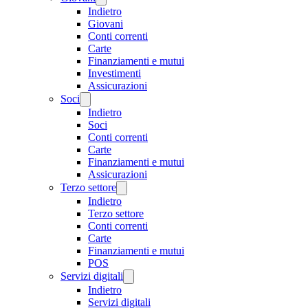
Indietro
Giovani
Conti correnti
Carte
Finanziamenti e mutui
Investimenti
Assicurazioni
Soci
Indietro
Soci
Conti correnti
Carte
Finanziamenti e mutui
Assicurazioni
Terzo settore
Indietro
Terzo settore
Conti correnti
Carte
Finanziamenti e mutui
POS
Servizi digitali
Indietro
Servizi digitali