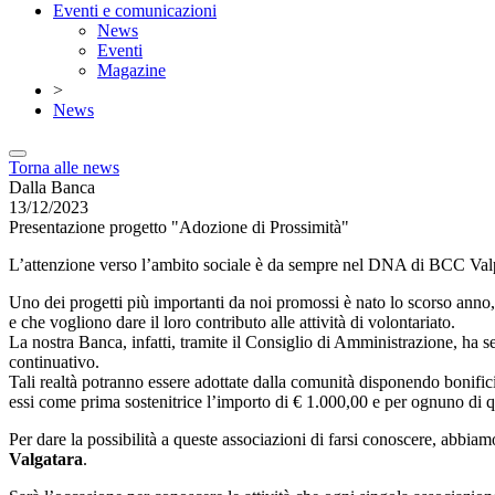
Eventi e comunicazioni
News
Eventi
Magazine
>
News
Torna alle news
Dalla Banca
13/12/2023
Presentazione progetto "Adozione di Prossimità"
L’attenzione verso l’ambito sociale è da sempre nel DNA di BCC Valpo
Uno dei progetti più importanti da noi promossi è nato lo scorso anno,
e che vogliono dare il loro contributo alle attività di volontariato.
La nostra Banca, infatti, tramite il Consiglio di Amministrazione, ha se
continuativo.
Tali realtà potranno essere adottate dalla comunità disponendo bonifici
essi come prima sostenitrice l’importo di € 1.000,00 e per ognuno di 
Per dare la possibilità a queste associazioni di farsi conoscere, abbia
Valgatara
.