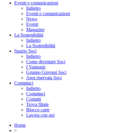
Eventi e comunicazioni
Indietro
Eventi e comunicazioni
News
Eventi
Magazine
La Sostenibilità
Indietro
La Sostenibilità
Spazio Soci
Indietro
Come diventare Soci
I Vantaggi
Gruppo Giovani Soci
Area riservata Soci
Contattaci
Indietro
Contattaci
Contatti
Trova filiale
Blocco carte
Lavora con noi
Home
>