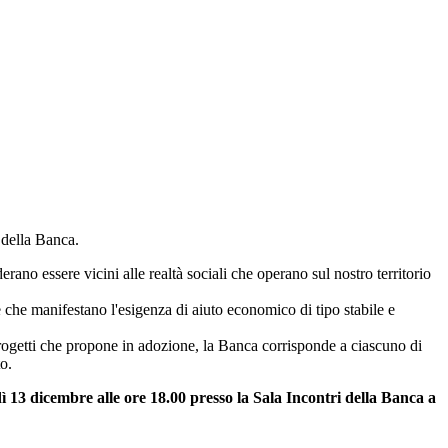
 della Banca.
iderano essere vicini alle realtà sociali che operano sul nostro territorio
e che manifestano l'esigenza di aiuto economico di tipo stabile e
 progetti che propone in adozione, la Banca corrisponde a ciascuno di
o.
ì 13 dicembre alle ore 18.00 presso la Sala Incontri della Banca a