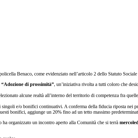
licella Benaco, come evidenziato nell’articolo 2 dello Statuto Sociale
“Adozione di prossimità”
, un’iniziativa rivolta a tutti coloro che des
lezionato alcune realtà all’interno del territorio di competenza fra quell
 singoli e/o bonifici continuativi. A conferma della fiducia riposta nei
questi bonifici, aggiunge un 20% fino ad un tetto massimo predeterminat
mo ha organizzato un incontro aperto alla Comunità che si terrà
mercoled