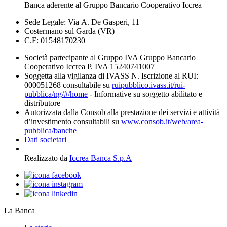
Banca aderente al Gruppo Bancario Cooperativo Iccrea
Sede Legale: Via A. De Gasperi, 11
Costermano sul Garda (VR)
C.F: 01548170230
Società partecipante al Gruppo IVA Gruppo Bancario
Cooperativo Iccrea P. IVA 15240741007
Soggetta alla vigilanza di IVASS N. Iscrizione al RUI:
000051268 consultabile su
ruipubblico.ivass.it/rui-
pubblica/ng/#/home
- Informative su soggetto abilitato e
distributore
Autorizzata dalla Consob alla prestazione dei servizi e attività
d’investimento consultabili su
www.consob.it/web/area-
pubblica/banche
Dati societari
Realizzato da
Iccrea Banca S.p.A
La Banca