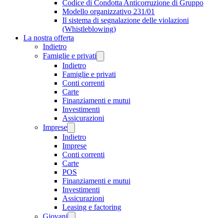
Codice di Condotta Anticorruzione di Gruppo
Modello organizzativo 231/01
Il sistema di segnalazione delle violazioni
(Whistleblowing)
La nostra offerta
Indietro
Famiglie e privati
Indietro
Famiglie e privati
Conti correnti
Carte
Finanziamenti e mutui
Investimenti
Assicurazioni
Imprese
Indietro
Imprese
Conti correnti
Carte
POS
Finanziamenti e mutui
Investimenti
Assicurazioni
Leasing e factoring
Giovani