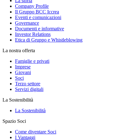
La storia
Company Profile
Il Gruppo BCC Iccrea
Eventi e comunicazioni
Governance
Documenti e informative
Investor Relations
Etica di Gruppo e Whistleblowing
La nostra offerta
Famiglie e privati
Imprese
Giovani
Soci
Terzo settore
Servizi digitali
La Sostenibilità
La Sostenibilità
Spazio Soci
Come diventare Soci
I Vantaggi