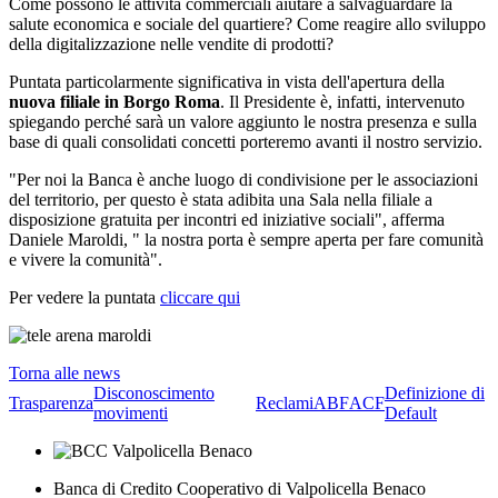
Come possono le attività commerciali aiutare a salvaguardare la
salute economica e sociale del quartiere? Come reagire allo sviluppo
della digitalizzazione nelle vendite di prodotti?
Puntata particolarmente significativa in vista dell'apertura della
nuova filiale in Borgo Roma
. Il Presidente è, infatti, intervenuto
spiegando perché sarà un valore aggiunto le nostra presenza e sulla
base di quali consolidati concetti porteremo avanti il nostro servizio.
"Per noi la Banca è anche luogo di condivisione per le associazioni
del territorio, per questo è stata adibita una Sala nella filiale a
disposizione gratuita per incontri ed iniziative sociali", afferma
Daniele Maroldi, " la nostra porta è sempre aperta per fare comunità
e vivere la comunità".
Per vedere la puntata
cliccare qui
Torna alle news
Disconoscimento
Definizione di
Trasparenza
Reclami
ABF
ACF
movimenti
Default
Banca di Credito Cooperativo di Valpolicella Benaco