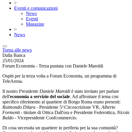
>
Eventi e comunicazioni
News
Eventi
Magazine
>
News
Torna alle news
Dalla Banca
25/01/2024
Forum Economia - Terza puntata con Daniele Maroldi
Ospiti per la terza volta a Forum Economia, un programma di
TeleArena.
Il nostro
Presidente Daniele Maroldi
è stato invitato per parlare
dell'
economia a servizio del sociale
. Ad affrontare il tema con
specifico riferimento al quartiere di Borgo Roma erano presenti:
Raimondo Dilara
- Presidente 5^Circoscrizione VR,
Alberto
Formenti
- titolare di Ottica Dall'ora e Presidente Federottica,
Nicola
Baldo
- Vicepresidente Confcommercio.
Di cosa necessita un quartiere in periferia per la sua comunità?