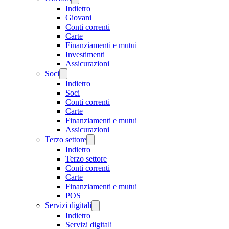
Indietro
Giovani
Conti correnti
Carte
Finanziamenti e mutui
Investimenti
Assicurazioni
Soci
Indietro
Soci
Conti correnti
Carte
Finanziamenti e mutui
Assicurazioni
Terzo settore
Indietro
Terzo settore
Conti correnti
Carte
Finanziamenti e mutui
POS
Servizi digitali
Indietro
Servizi digitali