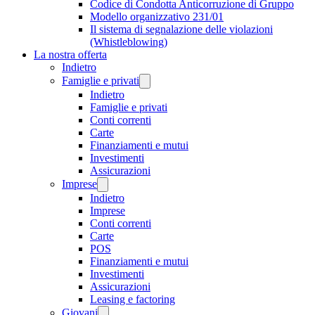
Codice di Condotta Anticorruzione di Gruppo
Modello organizzativo 231/01
Il sistema di segnalazione delle violazioni
(Whistleblowing)
La nostra offerta
Indietro
Famiglie e privati
Indietro
Famiglie e privati
Conti correnti
Carte
Finanziamenti e mutui
Investimenti
Assicurazioni
Imprese
Indietro
Imprese
Conti correnti
Carte
POS
Finanziamenti e mutui
Investimenti
Assicurazioni
Leasing e factoring
Giovani