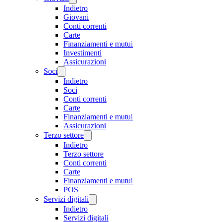
Indietro
Giovani
Conti correnti
Carte
Finanziamenti e mutui
Investimenti
Assicurazioni
Soci
Indietro
Soci
Conti correnti
Carte
Finanziamenti e mutui
Assicurazioni
Terzo settore
Indietro
Terzo settore
Conti correnti
Carte
Finanziamenti e mutui
POS
Servizi digitali
Indietro
Servizi digitali