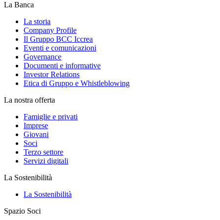
La Banca
La storia
Company Profile
Il Gruppo BCC Iccrea
Eventi e comunicazioni
Governance
Documenti e informative
Investor Relations
Etica di Gruppo e Whistleblowing
La nostra offerta
Famiglie e privati
Imprese
Giovani
Soci
Terzo settore
Servizi digitali
La Sostenibilità
La Sostenibilità
Spazio Soci