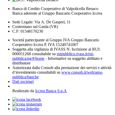
Banca di Credito Cooperativo di Valpolicella Benaco
Banca aderente al Gruppo Bancario Cooperativo Iccrea
Sede Legale: Via A. De Gasperi, 11
Costermano sul Garda (VR)
C.F: 01548170230
Società partecipante al Gruppo IVA Gruppo Bancario
Cooperativo Iccrea P. IVA 15240741007
Soggetta alla vigilanza di IVASS N. Iscrizione al RUI:
000051268 consultabile su
ruipubblico.ivass.it/rui-
pubblica/ng/#/home
- Informative su soggetto abilitato e
distributore
Autorizzata dalla Consob alla prestazione dei servizi e attività
d’investimento consultabili su
www.consob.it/web/area-
pubblica/banche
Dati societari
Realizzato da
Iccrea Banca S.p.A