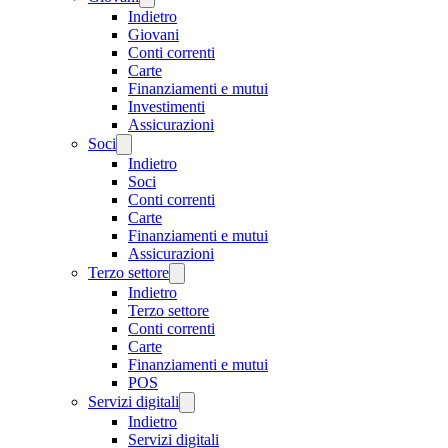
Indietro
Giovani
Conti correnti
Carte
Finanziamenti e mutui
Investimenti
Assicurazioni
Soci
Indietro
Soci
Conti correnti
Carte
Finanziamenti e mutui
Assicurazioni
Terzo settore
Indietro
Terzo settore
Conti correnti
Carte
Finanziamenti e mutui
POS
Servizi digitali
Indietro
Servizi digitali