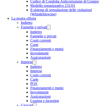
Codice di Condotta Anticorruzione di Gruppo
Modello organizzativo 231/01
Il sistema di segnalazione delle violazioni
(Whistleblowing)
La nostra offerta
Indietro
Famiglie e privati
Indietro
Famiglie e privati
Conti correnti
Carte
Finanziamenti e mutui
Investimenti
Assicurazioni
Imprese
Indietro
Imprese
Conti correnti
Carte
POS
Finanziamenti e mutui
Investimenti
Assicurazioni
Leasing e factoring
Giovani