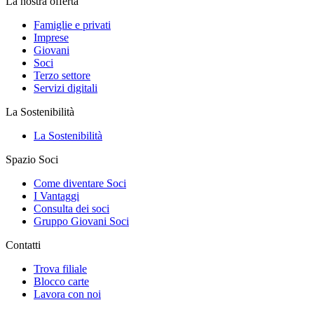
La nostra offerta
Famiglie e privati
Imprese
Giovani
Soci
Terzo settore
Servizi digitali
La Sostenibilità
La Sostenibilità
Spazio Soci
Come diventare Soci
I Vantaggi
Consulta dei soci
Gruppo Giovani Soci
Contatti
Trova filiale
Blocco carte
Lavora con noi