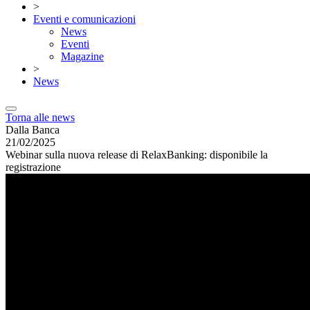
>
Eventi e comunicazioni
News
Eventi
Magazine
>
News
Torna alle news
Dalla Banca
21/02/2025
Webinar sulla nuova release di RelaxBanking: disponibile la
registrazione