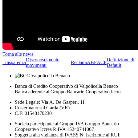
Torna alle news
Disconoscimento
Definizione di
Trasparenza
Reclami
ABF
ACF
movimenti
Default
Banca di Credito Cooperativo di Valpolicella Benaco
Banca aderente al Gruppo Bancario Cooperativo Iccrea
Sede Legale: Via A. De Gasperi, 11
Costermano sul Garda (VR)
C.F: 01548170230
Società partecipante al Gruppo IVA Gruppo Bancario
Cooperativo Iccrea P. IVA 15240741007
Soggetta alla vigilanza di IVASS N. Iscrizione al RUI: