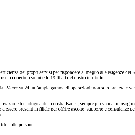
icienza dei propri servizi per rispondere al meglio alle esigenze dei Soci
la copertura su tutte le 19 filiali del nostro territorio.
 24 ore su 24, un’ampia gamma di operazioni: non solo prelievi e versa
ovazione tecnologica della nostra Banca, sempre più vicina ai bisogni di
o a essere presenti in filiale per offrire ascolto, supporto e consulenze
à.
cina alle persone.