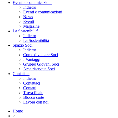
Eventi e comunicazioni
Indietro
Eventi e comunicazioni
News
Eventi
Magazine
La Sostenibilità
Indietro
La Sostenibilità
Spazio Soci
Indietro
Come diventare Soci
I Vantaggi
Gruppo Giovani Soci
Area riservata Soci
Contattaci
Indietro
Contattaci
Contatti
Trova filiale
Blocco carte
Lavora con noi
Home
>