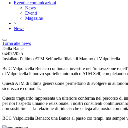
Eventi e comunicazioni
News
Eventi
Magazine
>
News
Torna alle news
Dalla Banca
04/07/2025
Installato l’ultimo ATM Self nella filiale di Marano di Valpolicella
BCC Valpolicella Benaco continua a investire nell’innovazione e nell’eff
di Valpolicella il nuovo sportello automatico ATM Self, completando così 
Questi ATM di ultima generazione permettono di svolgere in autonomia,
sicurezza e comodità.
Questo traguardo rappresenta un ulteriore conferma nel percorso di inn
per noi l’aspetto umano e relazionale: i nostri consulenti continuerann
non sostituire — la relazione di fiducia che ci lega alla nostra comunit
BCC Valpolicella Benaco: una Banca al passo coi tempi, ma sempre vi