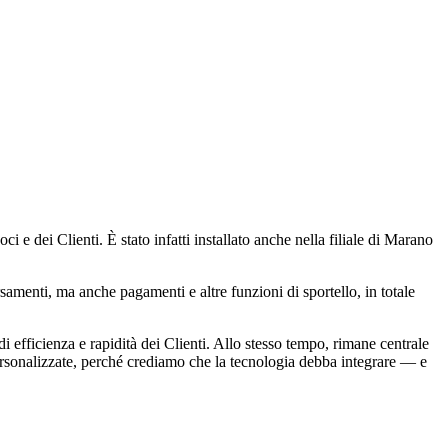
 e dei Clienti. È stato infatti installato anche nella filiale di Marano
menti, ma anche pagamenti e altre funzioni di sportello, in totale
 efficienza e rapidità dei Clienti. Allo stesso tempo, rimane centrale
 personalizzate, perché crediamo che la tecnologia debba integrare — e