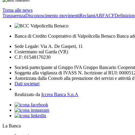
Torna alle news
Trasparenza
Disconoscimento movimenti
Reclami
ABF
ACF
Definizion
Banca di Credito Cooperativo di Valpolicella Benaco Banca ad
Sede Legale: Via A. De Gasperi, 11
Costermano sul Garda (VR)
C.F: 01548170230
Società partecipante al Gruppo IVA Gruppo Bancario Coopera
Soggetta alla vigilanza di IVASS N. Iscrizione al RUI: 000051
Autorizzata dalla Consob alla prestazione dei servizi e attività 
Dati societari
Realizzato da
Iccrea Banca S.p.A
La Banca