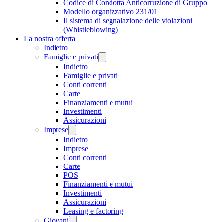
Codice di Condotta Anticorruzione di Gruppo
Modello organizzativo 231/01
Il sistema di segnalazione delle violazioni
(Whistleblowing)
La nostra offerta
Indietro
Famiglie e privati
Indietro
Famiglie e privati
Conti correnti
Carte
Finanziamenti e mutui
Investimenti
Assicurazioni
Imprese
Indietro
Imprese
Conti correnti
Carte
POS
Finanziamenti e mutui
Investimenti
Assicurazioni
Leasing e factoring
Giovani