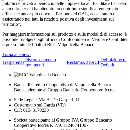
pubblici e privati a beneficio delle imprese locali. Facilitare l’accesso
al credito per chi ha ottenuto un contributo significa rendere più
efficace e ancor più concreta l’azione del GAL, accelerando e
assicurando nei fatti la ricaduta positiva degli investimenti sul
territorio”.
Per maggiori informazioni sul prodotto e sulle modalità di accesso, è
possibile rivolgersi agli uffici di Confcommercio Verona e Confiditer
o presso tutte le filiali di BCC Valpolicella Benaco.
Torna alle news
Disconoscimento
Definizione di
Trasparenza
Reclami
ABF
ACF
movimenti
Default
Banca di Credito Cooperativo di Valpolicella Benaco
Banca aderente al Gruppo Bancario Cooperativo Iccrea
Sede Legale: Via A. De Gasperi, 11
Costermano sul Garda (VR)
C.F: 01548170230
Società partecipante al Gruppo IVA Gruppo Bancario
Cooperativo Iccrea P. IVA 15240741007