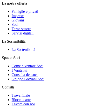
La nostra offerta
Famiglie e privati
Imprese
Giovani
Soci
Terzo settore
Servizi digitali
La Sostenibilità
La Sostenibilità
Spazio Soci
Come diventare Soci
I Vantaggi
Consulta dei soci
Gruppo Giovani Soci
Contatti
Trova filiale
Blocco carte
Lavora con noi