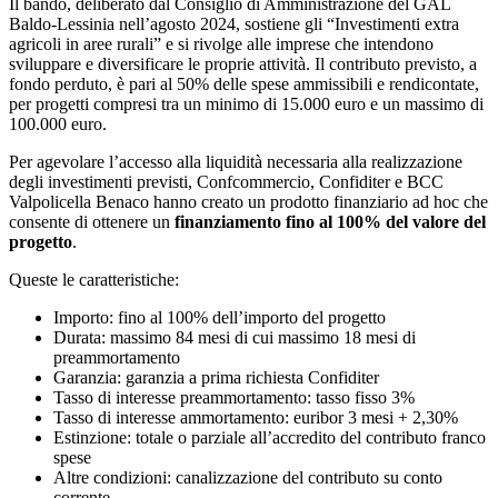
Il bando, deliberato dal Consiglio di Amministrazione del GAL
Baldo-Lessinia nell’agosto 2024, sostiene gli “Investimenti extra
agricoli in aree rurali” e si rivolge alle imprese che intendono
sviluppare e diversificare le proprie attività. Il contributo previsto, a
fondo perduto, è pari al 50% delle spese ammissibili e rendicontate,
per progetti compresi tra un minimo di 15.000 euro e un massimo di
100.000 euro.
Per agevolare l’accesso alla liquidità necessaria alla realizzazione
degli investimenti previsti, Confcommercio, Confiditer e BCC
Valpolicella Benaco hanno creato un prodotto finanziario ad hoc che
consente di ottenere un
finanziamento fino al 100% del valore del
progetto
.
Queste le caratteristiche:
Importo: fino al 100% dell’importo del progetto
Durata: massimo 84 mesi di cui massimo 18 mesi di
preammortamento
Garanzia: garanzia a prima richiesta Confiditer
Tasso di interesse preammortamento: tasso fisso 3%
Tasso di interesse ammortamento: euribor 3 mesi + 2,30%
Estinzione: totale o parziale all’accredito del contributo franco
spese
Altre condizioni: canalizzazione del contributo su conto
corrente