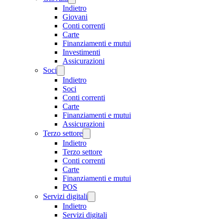
Indietro
Giovani
Conti correnti
Carte
Finanziamenti e mutui
Investimenti
Assicurazioni
Soci
Indietro
Soci
Conti correnti
Carte
Finanziamenti e mutui
Assicurazioni
Terzo settore
Indietro
Terzo settore
Conti correnti
Carte
Finanziamenti e mutui
POS
Servizi digitali
Indietro
Servizi digitali