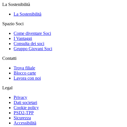
La Sostenibilità
La Sostenibilità
Spazio Soci
Come diventare Soci
I Vantaggi
Consulta dei soci
Gruppo Giovani Soci
Contatti
Trova filiale
Blocco carte
Lavora con noi
Legal
Privacy
Dati societari
Cookie policy
PSD2-TPP
Sicurezza
Accessibilità