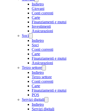
Indietro
Giovani
Conti correnti
Carte
Finanziamenti e mutui
Investimenti
Assicurazioni
Soci
Indietro
Soci
Conti correnti
Carte
Finanziamenti e mutui
Assicurazioni
Terzo settore
Indietro
Terzo settore
Conti correnti
Carte
Finanziamenti e mutui
POS
Servizi digitali
Indietro
Servizi digitali