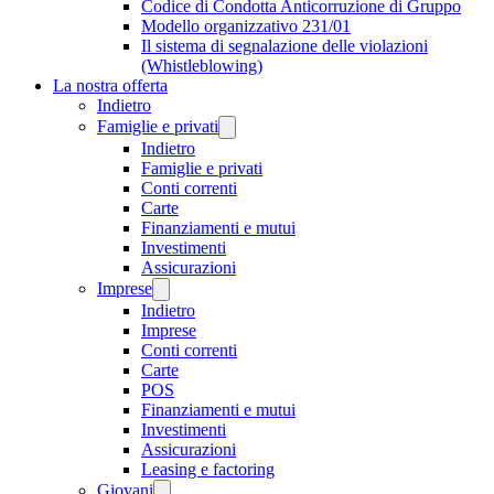
Codice di Condotta Anticorruzione di Gruppo
Modello organizzativo 231/01
Il sistema di segnalazione delle violazioni
(Whistleblowing)
La nostra offerta
Indietro
Famiglie e privati
Indietro
Famiglie e privati
Conti correnti
Carte
Finanziamenti e mutui
Investimenti
Assicurazioni
Imprese
Indietro
Imprese
Conti correnti
Carte
POS
Finanziamenti e mutui
Investimenti
Assicurazioni
Leasing e factoring
Giovani