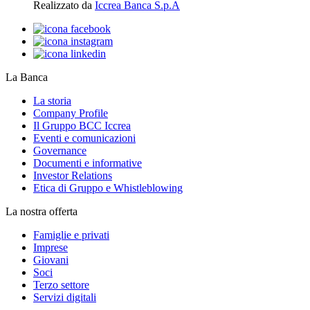
Realizzato da
Iccrea Banca S.p.A
La Banca
La storia
Company Profile
Il Gruppo BCC Iccrea
Eventi e comunicazioni
Governance
Documenti e informative
Investor Relations
Etica di Gruppo e Whistleblowing
La nostra offerta
Famiglie e privati
Imprese
Giovani
Soci
Terzo settore
Servizi digitali