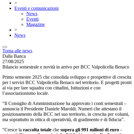
>
Eventi e comunicazioni
News
Eventi
Magazine
>
News
Torna alle news
Dalla Banca
27/08/2025
Bilancio semestrale e novità in arrivo per BCC Valpolicella Benaco
Primo semestre 2025 che consolida sviluppo e prospettive di crescita
per i servizi BCC Valpolicella Benaco nel territorio. E progetti pronti
al via per fare squadra con cittadini, Istituzioni e con
l’associazionismo locale.
“Il Consiglio di Amministrazione ha approvato i conti semestrali –
annuncia il Presidente Daniele Maroldi. Numeri che attestano il
posizionamento della BCC nel suo territorio, in crescita per volumi,
ma soprattutto in ottica di operatività, di gradimento e di fiducia”.
“Cresce la
raccolta totale
che
supera gli 991 milioni di euro
-