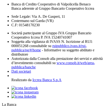
Banca di Credito Cooperativo di Valpolicella Benaco
Banca aderente al Gruppo Bancario Cooperativo Iccrea
Sede Legale: Via A. De Gasperi, 11
Costermano sul Garda (VR)
C.F: 01548170230
Società partecipante al Gruppo IVA Gruppo Bancario
Cooperativo Iccrea P. IVA 15240741007
Soggetta alla vigilanza di IVASS N. Iscrizione al RUI:
000051268 consultabile su
ruipubblico.ivass.it/rui-
pubblica/ng/#/home
- Informative su soggetto abilitato e
distributore
Autorizzata dalla Consob alla prestazione dei servizi e attività
d’investimento consultabili su
www.consob.it/web/area-
pubblica/banche
Dati societari
Realizzato da
Iccrea Banca S.p.A
La Banca