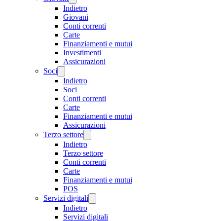
Indietro
Giovani
Conti correnti
Carte
Finanziamenti e mutui
Investimenti
Assicurazioni
Soci
Indietro
Soci
Conti correnti
Carte
Finanziamenti e mutui
Assicurazioni
Terzo settore
Indietro
Terzo settore
Conti correnti
Carte
Finanziamenti e mutui
POS
Servizi digitali
Indietro
Servizi digitali