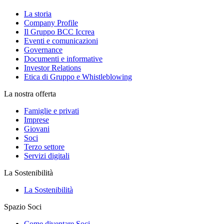
La storia
Company Profile
Il Gruppo BCC Iccrea
Eventi e comunicazioni
Governance
Documenti e informative
Investor Relations
Etica di Gruppo e Whistleblowing
La nostra offerta
Famiglie e privati
Imprese
Giovani
Soci
Terzo settore
Servizi digitali
La Sostenibilità
La Sostenibilità
Spazio Soci
Come diventare Soci