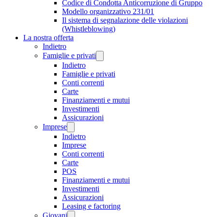
Codice di Condotta Anticorruzione di Gruppo
Modello organizzativo 231/01
Il sistema di segnalazione delle violazioni
(Whistleblowing)
La nostra offerta
Indietro
Famiglie e privati
Indietro
Famiglie e privati
Conti correnti
Carte
Finanziamenti e mutui
Investimenti
Assicurazioni
Imprese
Indietro
Imprese
Conti correnti
Carte
POS
Finanziamenti e mutui
Investimenti
Assicurazioni
Leasing e factoring
Giovani