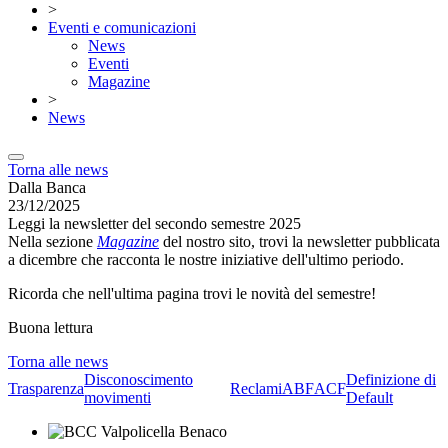
>
Eventi e comunicazioni
News
Eventi
Magazine
>
News
Torna alle news
Dalla Banca
23/12/2025
Leggi la newsletter del secondo semestre 2025
Nella sezione
Magazine
del nostro sito, trovi la newsletter pubblicata
a dicembre che racconta le nostre iniziative dell'ultimo periodo.
Ricorda che nell'ultima pagina trovi le novità del semestre!
Buona lettura
Torna alle news
Disconoscimento
Definizione di
Trasparenza
Reclami
ABF
ACF
movimenti
Default