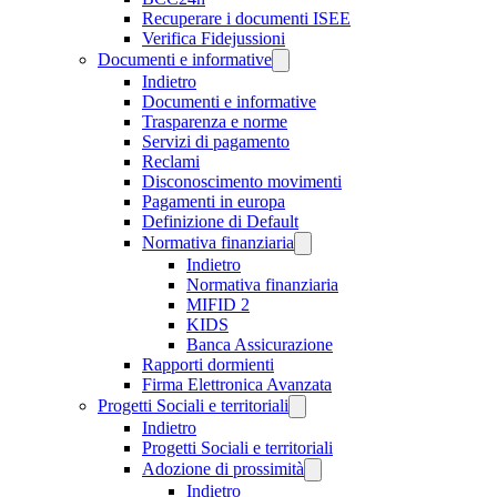
Recuperare i documenti ISEE
Verifica Fidejussioni
Documenti e informative
Indietro
Documenti e informative
Trasparenza e norme
Servizi di pagamento
Reclami
Disconoscimento movimenti
Pagamenti in europa
Definizione di Default
Normativa finanziaria
Indietro
Normativa finanziaria
MIFID 2
KIDS
Banca Assicurazione
Rapporti dormienti
Firma Elettronica Avanzata
Progetti Sociali e territoriali
Indietro
Progetti Sociali e territoriali
Adozione di prossimità
Indietro