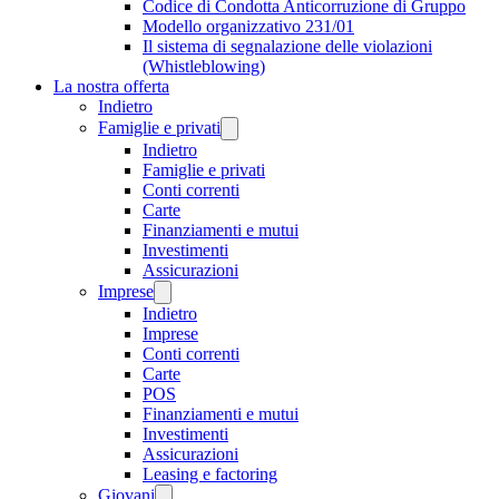
Codice di Condotta Anticorruzione di Gruppo
Modello organizzativo 231/01
Il sistema di segnalazione delle violazioni
(Whistleblowing)
La nostra offerta
Indietro
Famiglie e privati
Indietro
Famiglie e privati
Conti correnti
Carte
Finanziamenti e mutui
Investimenti
Assicurazioni
Imprese
Indietro
Imprese
Conti correnti
Carte
POS
Finanziamenti e mutui
Investimenti
Assicurazioni
Leasing e factoring
Giovani