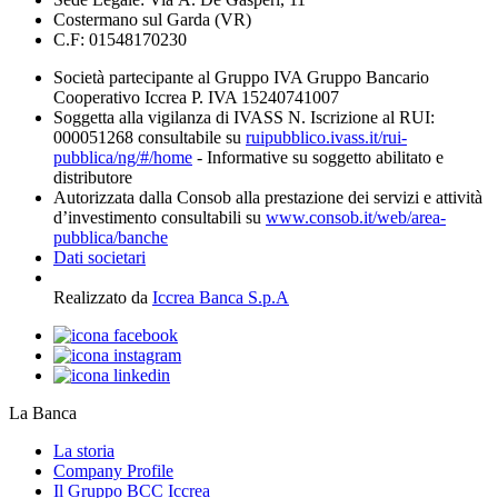
Costermano sul Garda (VR)
C.F: 01548170230
Società partecipante al Gruppo IVA Gruppo Bancario
Cooperativo Iccrea P. IVA 15240741007
Soggetta alla vigilanza di IVASS N. Iscrizione al RUI:
000051268 consultabile su
ruipubblico.ivass.it/rui-
pubblica/ng/#/home
- Informative su soggetto abilitato e
distributore
Autorizzata dalla Consob alla prestazione dei servizi e attività
d’investimento consultabili su
www.consob.it/web/area-
pubblica/banche
Dati societari
Realizzato da
Iccrea Banca S.p.A
La Banca
La storia
Company Profile
Il Gruppo BCC Iccrea