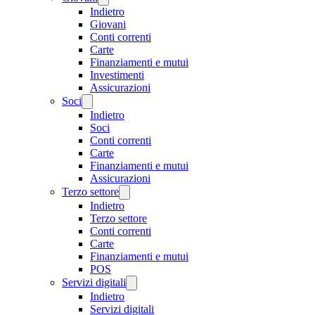
Indietro
Giovani
Conti correnti
Carte
Finanziamenti e mutui
Investimenti
Assicurazioni
Soci
Indietro
Soci
Conti correnti
Carte
Finanziamenti e mutui
Assicurazioni
Terzo settore
Indietro
Terzo settore
Conti correnti
Carte
Finanziamenti e mutui
POS
Servizi digitali
Indietro
Servizi digitali