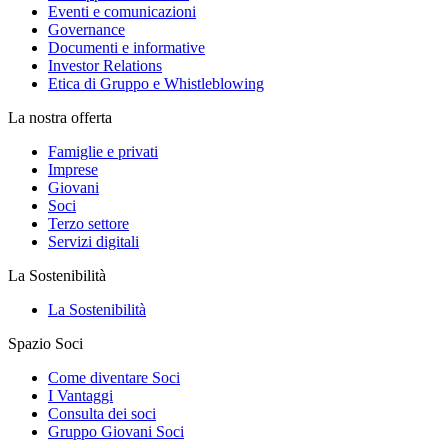
Eventi e comunicazioni
Governance
Documenti e informative
Investor Relations
Etica di Gruppo e Whistleblowing
La nostra offerta
Famiglie e privati
Imprese
Giovani
Soci
Terzo settore
Servizi digitali
La Sostenibilità
La Sostenibilità
Spazio Soci
Come diventare Soci
I Vantaggi
Consulta dei soci
Gruppo Giovani Soci