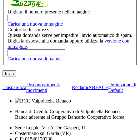
Digitare il numero presente nell'immagine
Carica una nuova immagine
Controllo di sicurezza
Questa domanda serve per impedire l'invio automatico di spam.
Digita la risposta alla domanda oppure utilizza la
versione con
immagine
.
Carica una nuova domanda
Disconoscimento
Definizione di
Trasparenza
Reclami
ABF
ACF
movimenti
Default
Banca di Credito Cooperativo di Valpolicella Benaco
Banca aderente al Gruppo Bancario Cooperativo Iccrea
Sede Legale: Via A. De Gasperi, 11
Costermano sul Garda (VR)
C.F: 01548170230