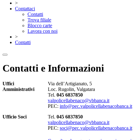
>
Contattaci
Contatti
Trova filiale
Blocco carte
Lavora con noi
>
Contatti
Contatti e Informazioni
Uffici
Via dell’Artigianato, 5
Amministrativi
Loc. Rugolin, Valgatara
Tel.
045 6837850
valpolicellabenaco@vbbanca.it
PEC:
info@pec.valpolicellabenacobanca.it
Ufficio Soci
Tel.
045 6837850
valpolicellabenaco@vbbanca.it
PEC:
soci@pec.valpolicellabenacobanca.it