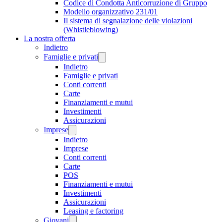
Codice di Condotta Anticorruzione di Gruppo
Modello organizzativo 231/01
Il sistema di segnalazione delle violazioni
(Whistleblowing)
La nostra offerta
Indietro
Famiglie e privati
Indietro
Famiglie e privati
Conti correnti
Carte
Finanziamenti e mutui
Investimenti
Assicurazioni
Imprese
Indietro
Imprese
Conti correnti
Carte
POS
Finanziamenti e mutui
Investimenti
Assicurazioni
Leasing e factoring
Giovani