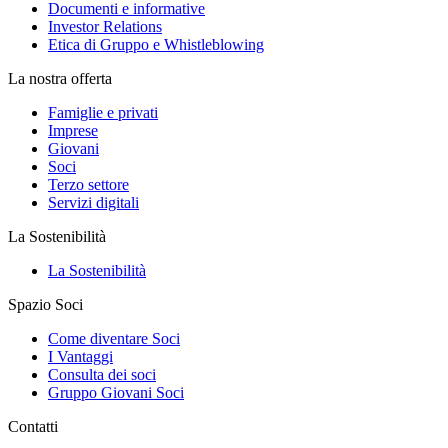
Documenti e informative
Investor Relations
Etica di Gruppo e Whistleblowing
La nostra offerta
Famiglie e privati
Imprese
Giovani
Soci
Terzo settore
Servizi digitali
La Sostenibilità
La Sostenibilità
Spazio Soci
Come diventare Soci
I Vantaggi
Consulta dei soci
Gruppo Giovani Soci
Contatti