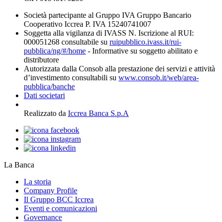
Società partecipante al Gruppo IVA Gruppo Bancario
Cooperativo Iccrea P. IVA 15240741007
Soggetta alla vigilanza di IVASS N. Iscrizione al RUI:
000051268 consultabile su
ruipubblico.ivass.it/rui-
pubblica/ng/#/home
- Informative su soggetto abilitato e
distributore
Autorizzata dalla Consob alla prestazione dei servizi e attività
d’investimento consultabili su
www.consob.it/web/area-
pubblica/banche
Dati societari
Realizzato da
Iccrea Banca S.p.A
La Banca
La storia
Company Profile
Il Gruppo BCC Iccrea
Eventi e comunicazioni
Governance