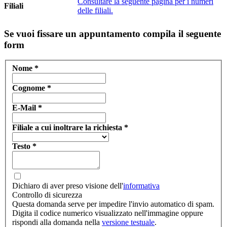
Consultare la seguente pagina per i numeri
Filiali
delle filiali.
Se vuoi fissare un appuntamento compila il seguente
form
Nome
*
Cognome
*
E-Mail
*
Filiale a cui inoltrare la richiesta
*
Testo
*
Dichiaro di aver preso visione dell'
informativa
Controllo di sicurezza
Questa domanda serve per impedire l'invio automatico di spam.
Digita il codice numerico visualizzato nell'immagine oppure
rispondi alla domanda nella
versione testuale
.