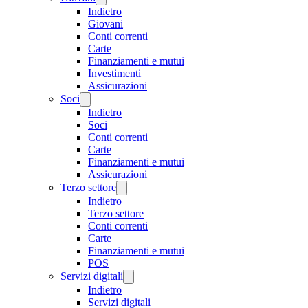
Indietro
Giovani
Conti correnti
Carte
Finanziamenti e mutui
Investimenti
Assicurazioni
Soci
Indietro
Soci
Conti correnti
Carte
Finanziamenti e mutui
Assicurazioni
Terzo settore
Indietro
Terzo settore
Conti correnti
Carte
Finanziamenti e mutui
POS
Servizi digitali
Indietro
Servizi digitali